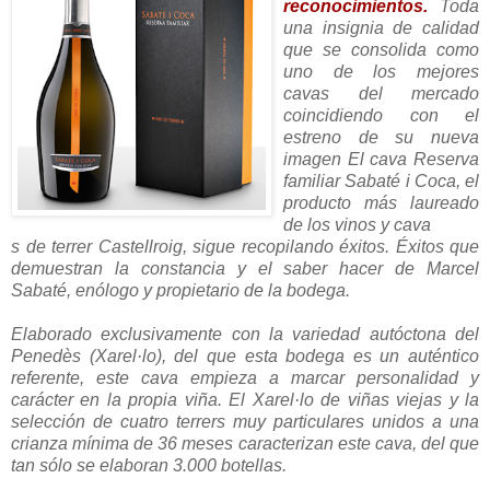
reconocimientos.
Toda
una insignia de calidad
que se consolida como
uno de los mejores
cavas del mercado
coincidiendo con el
estreno de su nueva
imagen El cava Reserva
familiar Sabaté i Coca, el
producto más laureado
de los vinos y cava
s de terrer Castellroig, sigue recopilando éxitos. Éxitos que
demuestran la constancia y el saber hacer de Marcel
Sabaté, enólogo y propietario de la bodega.
Elaborado exclusivamente con la variedad autóctona del
Penedès (Xarel·lo), del que esta bodega es un auténtico
referente, este cava empieza a marcar personalidad y
carácter en la propia viña. El Xarel·lo de viñas viejas y la
selección de cuatro terrers muy particulares unidos a una
crianza mínima de 36 meses caracterizan este cava, del que
tan sólo se elaboran 3.000 botellas.