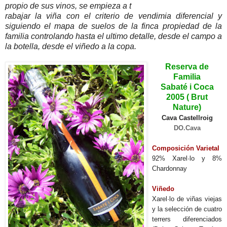
propio de sus vinos, se empieza a t
rabajar la viña con el criterio de vendimia diferencial y
siguiendo el mapa de suelos de la finca propiedad de la
familia controlando hasta el ultimo detalle, desde el campo a
la botella, desde el viñedo a la copa.
Reserva de
Familia
Sabaté i Coca
2005 ( Brut
Nature)
Cava Castellroig
DO.Cava
Composición Varietal
92% Xarel·lo y 8%
Chardonnay
Viñedo
Xarel·lo de viñas viejas
y la selección de cuatro
terrers diferenciados