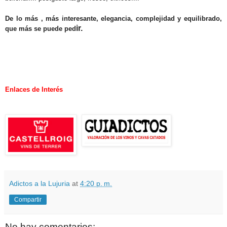
De lo más , más interesante, elegancia, complejidad y equilibrado,
ir.
que más se puede ped
.
.
Enlaces de Interés
Adictos a la Lujuria
at
4:20 p. m.
Compartir
No hay comentarios: