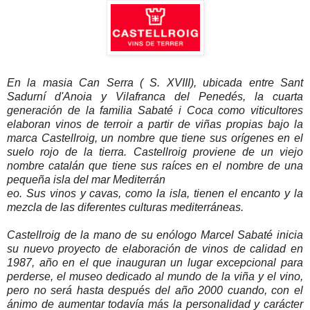
En la masia Can Serra ( S. XVIII), ubicada entre Sant
Sadurní d'Anoia y Vilafranca del Penedés, la cuarta
generación de la familia Sabaté i Coca como viticultores
elaboran vinos de terroir a partir de viñas propias bajo la
marca Castellroig, un nombre que tiene sus orígenes en el
suelo rojo de la tierra. Castellroig proviene de un viejo
nombre catalán que tiene sus raíces en el nombre de una
pequeña isla del mar Mediterrán
eo. Sus vinos y cavas, como la isla, tienen el encanto y la
mezcla de las diferentes culturas mediterráneas.
Castellroig de la mano de su enólogo Marcel Sabaté inicia
su nuevo proyecto de elaboración de vinos de calidad en
1987, año en el que inauguran un lugar excepcional para
perderse, el museo dedicado al mundo de la viña y el vino,
pero no será hasta después del año 2000 cuando, con el
ánimo de aumentar todavía más la personalidad y carácter