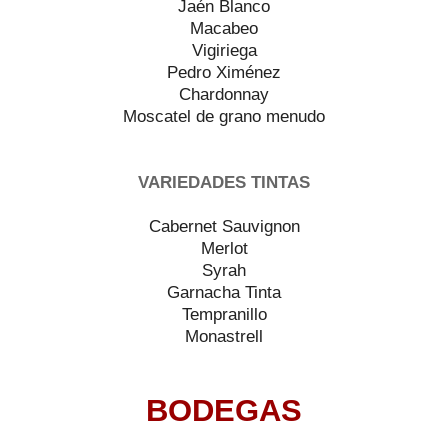
Jaén Blanco
Macabeo
Vigiriega
Pedro Ximénez
Chardonnay
Moscatel de grano menudo
VARIEDADES TINTAS
Cabernet Sauvignon
Merlot
Syrah
Garnacha Tinta
Tempranillo
Monastrell
BODEGAS