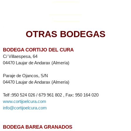
____________
:__________
.
OTRAS BODEGAS
BODEGA CORTIJO DEL CURA
C/ Villaespesa, 64
04470 Laujar de Andarax (Almería)
Paraje de Ojancos, S/N
04470 Laujar de Andarax (Almería)
Telf :950 524 026 / 679 961 802 , Fax: 950 164 020
www.cortijoelcura.com
info@cortijoelcura.com
BODEGA BAREA GRANADOS