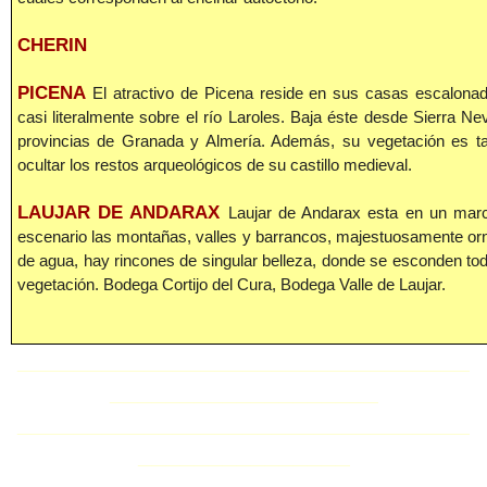
CHERIN
PICENA
El atractivo de Picena reside en sus casas escalonad
casi literalmente sobre el río Laroles. Baja éste desde Sierra Ne
provincias de Granada y Almería. Además, su vegetación es ta
ocultar los restos arqueológicos de su castillo medieval.
LAUJAR DE ANDARAX
Laujar de Andarax esta en un marc
escenario las montañas, valles y barrancos, majestuosamente o
de agua, hay rincones de singular belleza, donde se esconden to
vegetación. Bodega Cortijo del Cura, Bodega Valle de Laujar.
________________________________
___________________
________________________________
_______________