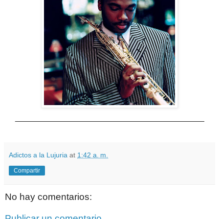
___________________________________________
Adictos a la Lujuria
at
1:42 a. m.
Compartir
No hay comentarios:
Publicar un comentario