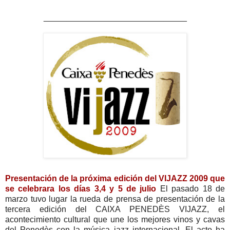
_______________________________
Presentación de la próxima edición del VIJAZZ 2009 que
se celebrara los días 3,4 y 5 de julio
El pasado 18 de
marzo tuvo lugar la rueda de prensa de presentación de la
tercera edición del CAIXA PENEDÈS VIJAZZ, el
acontecimiento cultural que une los mejores vinos y cavas
del Penedès con la música jazz internacional. El acto ha