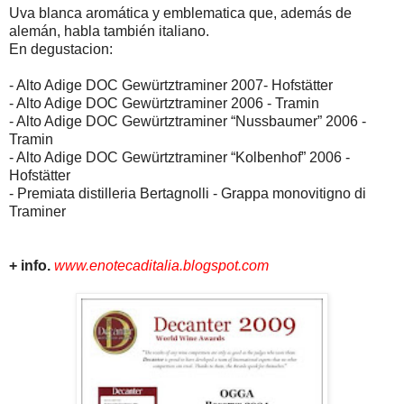
Uva blanca aromática y emblematica que, además de
alemán, habla también italiano.
En degustacion:
- Alto Adige DOC Gewürtztraminer 2007- Hofstätter
- Alto Adige DOC Gewürtztraminer 2006 - Tramin
- Alto Adige DOC Gewürtztraminer “Nussbaumer” 2006 -
Tramin
- Alto Adige DOC Gewürtztraminer “Kolbenhof” 2006 -
Hofstätter
- Premiata distilleria Bertagnolli - Grappa monovitigno di
Traminer
+ info.
www.enotecaditalia.blogspot.com