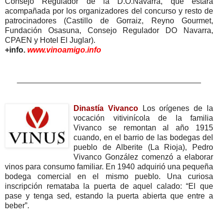
Consejo Regulador de la D.O.Navarra, que estará
acompañada por los organizadores del concurso y resto de
patrocinadores (Castillo de Gorraiz, Reyno Gourmet,
Fundación Osasuna, Consejo Regulador DO Navarra,
CPAEN y Hotel El Juglar).
+info.
www.vinoamigo.info
__________________________________________
Dinastía Vivanco
Los orígenes de la
vocación vitivinícola de la familia
Vivanco se remontan al año 1915
cuando, en el barrio de las bodegas del
pueblo de Alberite (La Rioja), Pedro
Vivanco González comenzó a elaborar
vinos para consumo familiar. En 1940 adquirió una pequeña
bodega comercial en el mismo pueblo. Una curiosa
inscripción remataba la puerta de aquel calado: “El que
pase y tenga sed, estando la puerta abierta que entre a
beber”.