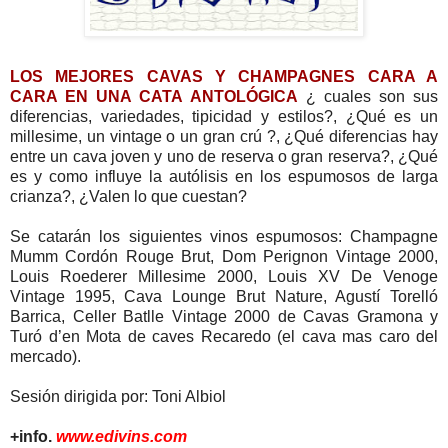
LOS MEJORES CAVAS Y CHAMPAGNES CARA A
CARA EN UNA CATA ANTOLÓGICA
¿ cuales son sus
diferencias, variedades, tipicidad y estilos?, ¿Qué es un
millesime, un vintage o un gran crú ?, ¿Qué diferencias hay
entre un cava joven y uno de reserva o gran reserva?, ¿Qué
es y como influye la autólisis en los espumosos de larga
crianza?, ¿Valen lo que cuestan?
Se catarán los siguientes vinos espumosos: Champagne
Mumm Cordón Rouge Brut, Dom Perignon Vintage 2000,
Louis Roederer Millesime 2000, Louis XV De Venoge
Vintage 1995, Cava Lounge Brut Nature, Agustí Torelló
Barrica, Celler Batlle Vintage 2000 de Cavas Gramona y
Turó d’en Mota de caves Recaredo (el cava mas caro del
mercado).
Sesión dirigida por: Toni Albiol
+info.
www.edivins.com