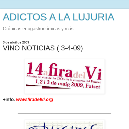
ADICTOS A LA LUJURIA
Crónicas enogastronómicas y más
3 de abril de 2009
VINO NOTICIAS ( 3-4-09)
+info.
www.firadelvi.org
____________________________________