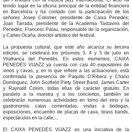
tenido lugar en la oficina principal de la entidad financiera
en Barcelona y ha contado con la participación de los
señores Josep Colomer, presidente de Caixa Penedès;
Joan Tarrada, presidente de la Academia Tastavins del
Penedès; Francesc Palau, responsable de la organización,
y Carles Ocaña, director artístico del festival.
La propuesta cultural, que este año alcanza su tercera
edición, se celebrará los próximos 3, 4 y 5 de julio en
Vilafranca del Penedès. En estos momentos, CAIXA
PENEDÈS VIJAZZ ya cuenta con casi 40 expositores de
vinos y cavas, y, en lo que refiere a las actuaciones, está
confirmada la presencia de Paquito D’Ribera y Chano
Domínguez, John Scofield Piety Street Band, James Carter
y Raynald Colom, todas ellas de carácter gratuito. En
paralelo a la muestra y a los conciertos, también se
celebrarán numerosas actividades en torno del vino y la
gastronomía: catas comentadas, visitas a bodegas,
exposiciones, encuentro de placas de cava, brass bands,
espectáculos en la calle,...
El CAIXA PENEDÈS VIJAZZ es una iniciativa de la