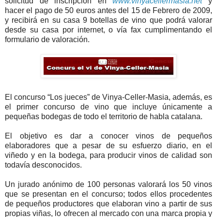
solicitud de inscripción en
www.vinyacellermasia.net
y
hacer el pago de 50 euros antes del 15 de Febrero de 2009,
y recibirá en su casa 9 botellas de vino que podrá valorar
desde su casa por internet, o vía fax cumplimentando el
formulario de valoración.
El concurso “Los jueces” de Vinya-Celler-Masia, además, es
el primer concurso de vino que incluye únicamente a
pequeñas bodegas de todo el territorio de habla catalana.
El objetivo es dar a conocer vinos de pequeños
elaboradores que a pesar de su esfuerzo diario, en el
viñedo y en la bodega, para producir vinos de calidad son
todavía desconocidos.
Un jurado anónimo de 100 personas valorará los 50 vinos
que se presentan en el concurso; todos ellos procedentes
de pequeños productores que elaboran vino a partir de sus
propias viñas, lo ofrecen al mercado con una marca propia y