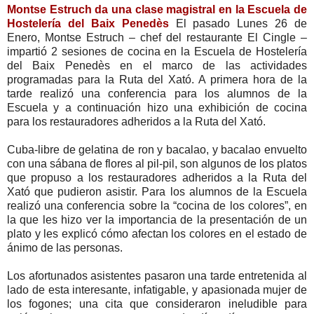
Montse Estruch da una clase magistral en la Escuela de
Hostelería del Baix Penedès
El pasado Lunes 26 de
Enero, Montse Estruch – chef del restaurante El Cingle –
impartió 2 sesiones de cocina en la Escuela de Hostelería
del Baix Penedès en el marco de las actividades
programadas para la Ruta del Xató. A primera hora de la
tarde realizó una conferencia para los alumnos de la
Escuela y a continuación hizo una exhibición de cocina
para los restauradores adheridos a la Ruta del Xató.
Cuba-libre de gelatina de ron y bacalao, y bacalao envuelto
con una sábana de flores al pil-pil, son algunos de los platos
que propuso a los restauradores adheridos a la Ruta del
Xató que pudieron asistir. Para los alumnos de la Escuela
realizó una conferencia sobre la “cocina de los colores”, en
la que les hizo ver la importancia de la presentación de un
plato y les explicó cómo afectan los colores en el estado de
ánimo de las personas.
Los afortunados asistentes pasaron una tarde entretenida al
lado de esta interesante, infatigable, y apasionada mujer de
los fogones; una cita que consideraron ineludible para