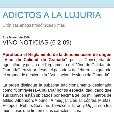
ADICTOS A LA LUJURIA
Crónicas enogastronómicas y más
6 de febrero de 2009
VINO NOTICIAS (6-2-09)
Aprobado el Reglamento de la denominación de origen
“Vino de Calidad de Granada”
por la Consejería de
agricultura y pesca del Reglamento del “Vino de Calidad de
Granada”, en vigor desde el pasado 4 de febrero, asignando
el órgano de gestión a la “Asociación de vinos de Granada”.
La orden distingue la subzona tradicionalmente designada
como “Contraviesa-Alpujarra” por su especialidad, dado que
sus cultivos están ubicados por encima de los mil metros de
altitud: Albondón, Albuñol, Almegíjar, Cádiar, Lóbras, Murtas,
Polopos, Rubite, Sorvilán, Torvizcón, Turón y Ugíjar son los
municipios que tienen estas características.