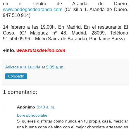
en el centro de Aranda de Duero.
www.bodegasdearanda.com
(C/ Isilla 1. Aranda de Duero.
947 510 914)
14 febrero a las 19.00h. En Madrid. En el restaurante El
Coso. (C/ Máiquez nº 48. Madrid. 28009. Teléfono
91.504.05.96 – Metro Sainz de Baranda). Por Jaime Baeza.
+info.
www.rutasdevino.com
Adictos a la Lujuria
at
9:09 a. m.
Compartir
1 comentario:
Anónimo
9:49 a. m.
borealchocolatier
Si quieres disfrutar como nunca en tu propia casa, mezclar
una buena copa de vino con el mejor chocolate artesano es