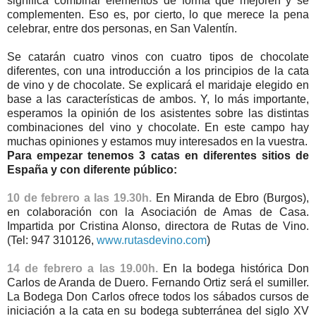
significa combinar elementos de forma que mejoren y se
complementen. Eso es, por cierto, lo que merece la pena
celebrar, entre dos personas, en San Valentín.
Se catarán cuatro vinos con cuatro tipos de chocolate
diferentes, con una introducción a los principios de la cata
de vino y de chocolate. Se explicará el maridaje elegido en
base a las características de ambos. Y, lo más importante,
esperamos la opinión de los asistentes sobre las distintas
combinaciones del vino y chocolate. En este campo hay
muchas opiniones y estamos muy interesados en la vuestra.
Para empezar tenemos 3 catas en diferentes sitios de
España y con diferente público:
10 de febrero a las 19.30h.
En Miranda de Ebro (Burgos),
en colaboración con la Asociación de Amas de Casa.
Impartida por Cristina Alonso, directora de Rutas de Vino.
(Tel: 947 310126,
www.rutasdevino.com
)
14 de febrero a las 19.00h.
En la bodega histórica Don
Carlos de Aranda de Duero. Fernando Ortiz será el sumiller.
La Bodega Don Carlos ofrece todos los sábados cursos de
iniciación a la cata en su bodega subterránea del siglo XV