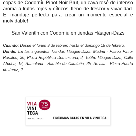
copas de Codorníu Pinot Noir Brut, un cava rosé de intenso
aroma a frutos rojos y cítricos, lleno de frescor y vivacidad.
El maridaje perfecto para crear un momento especial e
inolvidable!
San Valentín con Codorníu en tiendas Häagen-Dazs
Cuándo:
Desde el lunes 9 de febrero hasta el domingo 15 de febrero.
Dónde:
En las siguientes Tiendas Häagen-Dazs: Madrid - Paseo Pintor
Rosales, 36; Plaza República Dominicana, 8; Teätro Häagen-Dazs, Calle
Atocha, 18; Barcelona - Rambla de Cataluña, 85; Sevilla - Plaza Puerta
de Jerez, 2.
_______________________________