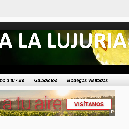
A LA LUJURIA
o a tu Aire
Guiadictos
Bodegas Visitadas