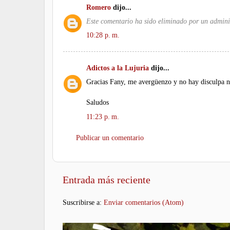
Romero
dijo...
Este comentario ha sido eliminado por un admini
10:28 p. m.
Adictos a la Lujuria
dijo...
Gracias Fany, me avergüenzo y no hay disculpa 
Saludos
11:23 p. m.
Publicar un comentario
Entrada más reciente
Suscribirse a:
Enviar comentarios (Atom)