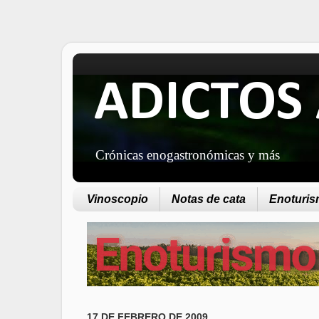
ADICTOS 
Crónicas enogastronómicas y más
Vinoscopio
Notas de cata
Enoturism
17 DE FEBRERO DE 2009