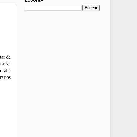
tar de
or su
e alta
rarios