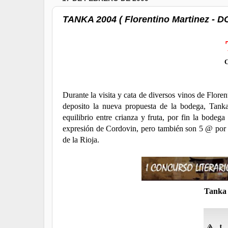
TANKA 2004 ( Florentino Martinez - DO
C
Durante la visita y cata de diversos vinos de Flore
deposito la nueva propuesta de la bodega, Tan
equilibrio entre crianza y fruta, por fin la bodeg
expresión de Cordovin, pero también son 5 @ por el 
de la Rioja.
Tanka 