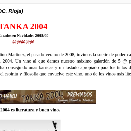
C. Rioja)
TANKA 2004
atados en Navidades 2008/09
@@@@
@
ntino Martínez, el pasado verano de 2008, tuvimos la suerte de poder ca
ka 2004. Un vino al que damos nuestro máximo galardón de 5 @ p
a ha conseguido unas barricas y un tostado apropiado para los tintos d
espíritu y filosofía que envuelve este vino, uno de los vinos más lite
2004 es literatura y buen vino.