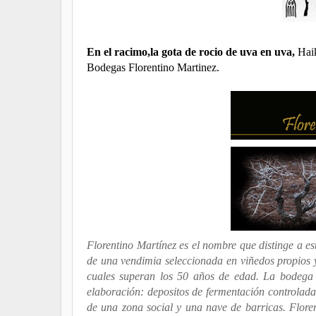
En el racimo,la gota de rocio de uva en uva,
Hai
Bodegas Florentino Martinez.
Florentino Martínez es el nombre que distinge a e
de una vendimia seleccionada en viñedos propios y 
cuales superan los 50 años de edad.
La bodega 
elaboración: depositos de fermentación controlada,
de una zona social y una nave de barricas.
Flore