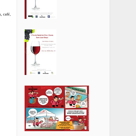
, café,