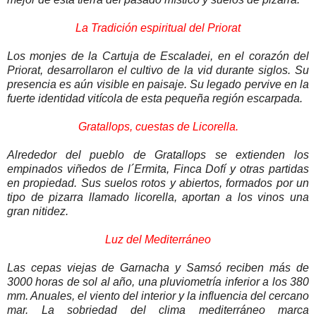
La Tradición espiritual del Priorat
Los monjes de la Cartuja de Escaladei, en el corazón del
Priorat, desarrollaron el cultivo de la vid durante siglos. Su
presencia es aún visible en paisaje. Su legado pervive en la
fuerte identidad vitícola de esta pequeña región escarpada.
Gratallops, cuestas de Licorella.
Alrededor del pueblo de Gratallops se extienden los
empinados viñedos de l´Ermita, Finca Dofí y otras partidas
en propiedad. Sus suelos rotos y abiertos, formados por un
tipo de pizarra llamado licorella, aportan a los vinos una
gran nitidez.
Luz del Mediterráneo
Las cepas viejas de Garnacha y Samsó reciben más de
3000 horas de sol al año, una pluviometría inferior a los 380
mm. Anuales, el viento del interior y la influencia del cercano
mar. La sobriedad del clima mediterráneo marca