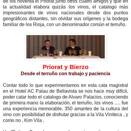
de los noventa el Priorat junto otros cuatro amigos y que en
la actualidad elabora quizás los vinos, el catalogo más
impresionantes de vinos nacionales desde dos puntos
geográficos distantes, sin olvidar sus orígenes y la bodega
familiar de los Rioja, con un denominador común el terruño.
Priorat y Bierzo
Desde el terruño con trabajo y paciencia
Contar todo lo que experimentamos en esta cata magistral
en el Hotel AC Palau de Bellavista se nos hace muy difícil,
poder catar todo el catalogo de Alvaro Palacios, conociendo
de primera mano la elaboración, el terruño, los vinos …. fue
una experiencia memorable, 350 amantes de la cultura del
vino con posibilidad de disfrutar gracias a la Vila Viniteca , y
como no , Kim Vila .