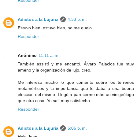
Responder
Adictos a la Lujuria
4:33 p. m.
Estuvo bien, estuvo bien, no me quejo.
Responder
Anónimo
11:11 a. m.
También assistí y me encantó. Álvaro Palacios fue muy
ameno y la organización de lujo, creo.
Me interesó mucho lo que comentó sobre los terrenos
metamórficos y la importancia que le daba a una buena
elección del mismo. Llegó a parecerme más un vinigeólogo
que otra cosa. Yo salí muy satisfecho.
Responder
Adictos a la Lujuria
6:06 p. m.
Hola Joan.