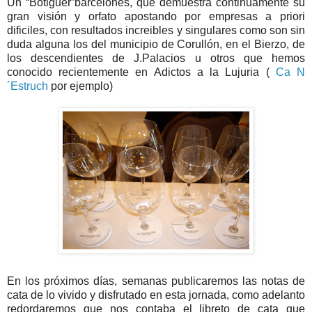
Un “Botiguer”barcelones, que demuestra continuamente su
gran visión y orfato apostando por empresas a priori
dificiles, con resultados increibles y singulares como son sin
duda alguna los del municipio de Corullón, en el Bierzo, de
los descendientes de J.Palacios u otros que hemos
conocido recientemente en Adictos a la Lujuria (
Ca N
´Estruch
por ejemplo)
En los próximos días, semanas publicaremos las notas de
cata de lo vivido y disfrutado en esta jornada, como adelanto
redordaremos que nos contaba el libreto de cata que