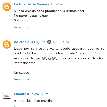
La Guarda de Navarra
10:24 a. m.
Mucha envidia sana producen tus últimos post.
No pares, sigue, sigue.
Saludos.
Responder
Adictos a la Lujuria
10:52 a. m.
Llego por sorpresa y ya te puedo asegurar que no se
olvidara fácilmente, no se si has catado "La Faraona" pero
estoy por dar un @@@@@+ por primera vez en Adictos,
impresionante.
Un saludo
Responder
Sibaritastur
3:47 p. m.
menudo lujo, que envidia....