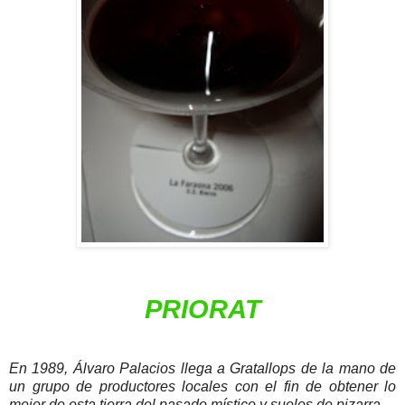
PRIORAT
En 1989, Álvaro Palacios llega a Gratallops de la mano de
un grupo de productores locales con el fin de obtener lo
mejor de esta tierra del pasado místico y suelos de pizarra.