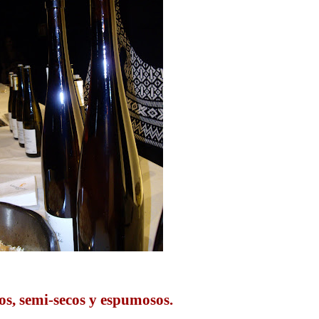
os, semi-secos y espumosos.