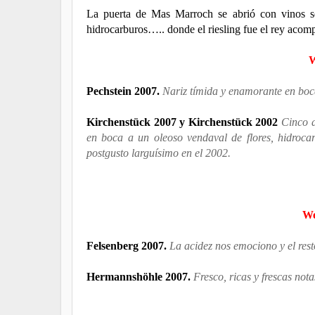
La puerta de Mas Marroch se abrió con vinos se
hidrocarburos….. donde el riesling fue el rey aco
W
Pechstein 2007.
Nariz tímida y enamorante en boc
Kirchenstück 2007 y Kirchenstück 2002
Cinco a
en boca a un oleoso vendaval de flores, hidrocar
postgusto larguísimo en el 2002.
We
Felsenberg 2007.
La acidez nos emociono y el res
Hermannshöhle 2007.
Fresco, ricas y frescas not