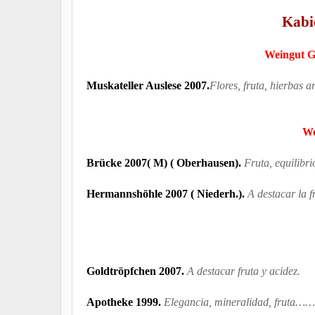
Kabie
Weingut G
Muskateller Auslese 2007.
Flores, fruta, hierbas 
We
Brücke 2007( M) ( Oberhausen).
Fruta, equilibri
Hermannshöhle 2007 ( Niederh.).
A destacar la f
Goldtröpfchen 2007.
A destacar fruta y acidez.
Apotheke 1999.
Elegancia, mineralidad, fruta……