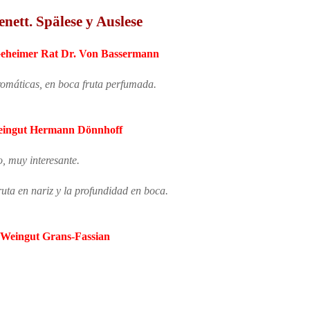
nett. Spälese y Auslese
eheimer Rat Dr. Von Bassermann
aromáticas, en boca fruta perfumada.
ingut Hermann Dönnhoff
o, muy interesante.
ruta en nariz y la profundidad en boca.
Weingut Grans-Fassian