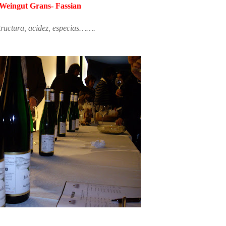
Weingut Grans- Fassian
estructura, acidez, especias…….