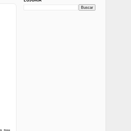
n tres