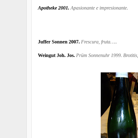
Apotheke 2001.
Apasionante e impresionante.
Juffer Sonnen 2007.
Frescura, fruta…..
Weingut Joh. Jos.
Prüm
Sonnenuhr 1999. Brotitis