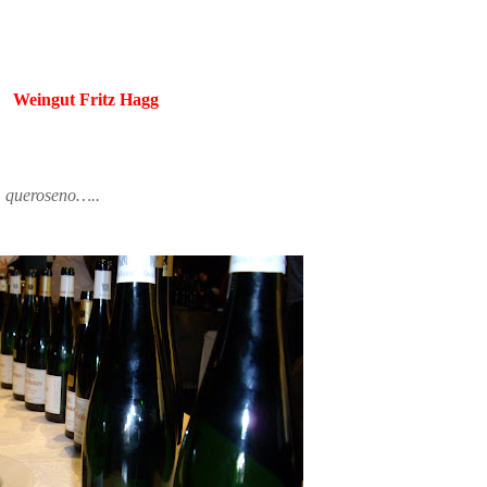
Weingut Fritz Hagg
, queroseno…..