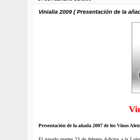
Vinialia 2009 ( Presentación de la añ
Vi
Presentación de la añada 2007 de los Vinos Al
El pasado martes 23 de febrero Adictos a la Lujur