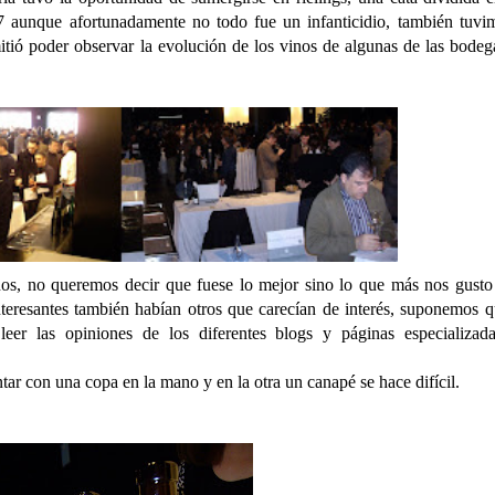
aunque afortunadamente no todo fue un infanticidio, también tuvi
itió poder observar la evolución de los vinos de algunas de las bodega
nos, no queremos decir que fuese lo mejor sino lo que más nos gusto
teresantes también habían otros que carecían de interés, suponemos 
r las opiniones de los diferentes blogs y páginas especializadas
tar con una copa en la mano y en la otra un canapé se hace difícil.