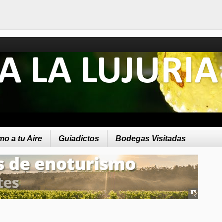
A LA LUJURIA
o a tu Aire
Guiadictos
Bodegas Visitadas