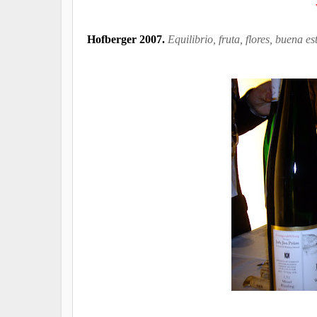
Hofberger 2007.
Equilibrio, fruta, flores, buena 