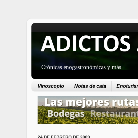
ADICTOS 
Crónicas enogastronómicas y más
Vinoscopio
Notas de cata
Enoturism
24 DE FEBRERO DE 2009