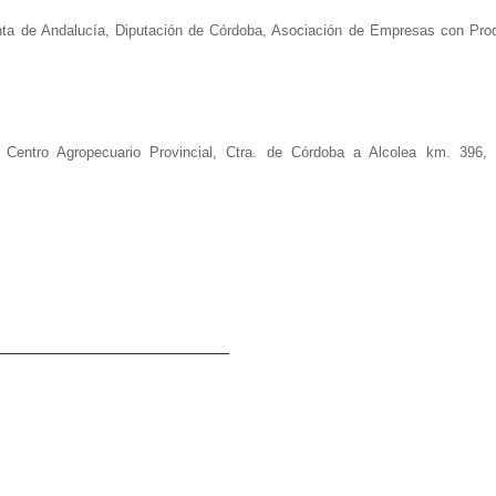
unta de Andalucía, Diputación de Córdoba, Asociación de Empresas con Pro
 Centro Agropecuario Provincial, Ctra. de Córdoba a Alcolea km. 396,
__________________________