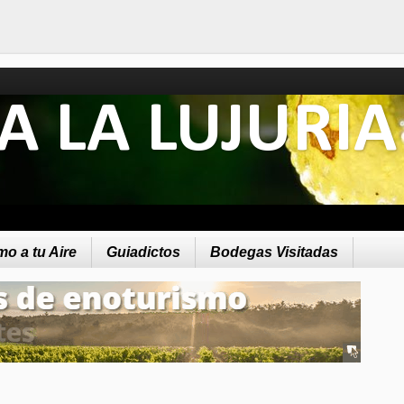
A LA LUJURIA
o a tu Aire
Guiadictos
Bodegas Visitadas