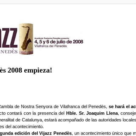
ès 2008 empieza!
 Rambla de Nostra Senyora de Vilafranca del Penedès,
se hará el a
cto contará con la presencia del
Hble. Sr. Joaquim Llena
, consej
neralitat de Catalunya, estará acompañado de las autoridades locale
les del acontecimiento.
gunda edición del Vijazz Penedès
, un acontecimiento único que 