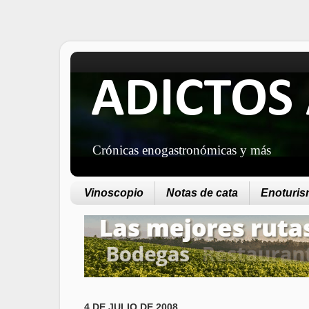
ADICTOS 
Crónicas enogastronómicas y más
Vinoscopio
Notas de cata
Enoturism
4 DE JULIO DE 2008