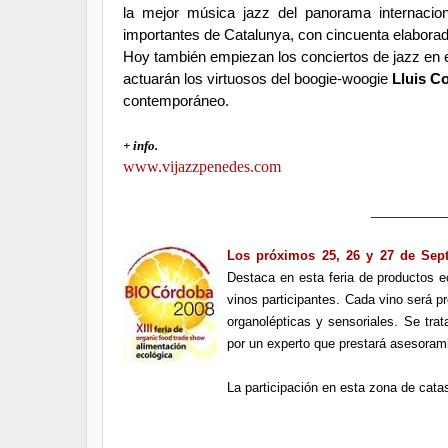
la mejor música jazz del panorama internacion
importantes de Catalunya, con cincuenta elabora
Hoy también empiezan los conciertos de jazz en e
actuarán los virtuosos del boogie-woogie
Lluis C
contemporáneo.
+ info.
www.vijazzpenedes.com
_________
Los próximos 25, 26 y 27 de Sept
Destaca en esta feria de productos 
vinos participantes. Cada vino será p
organolépticas y sensoriales. Se tra
por un experto que prestará asesorami
La participación en esta zona de cat