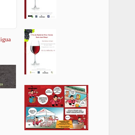
tigua