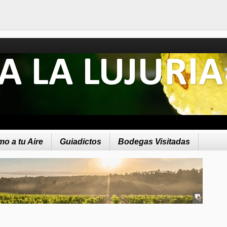
A LA LUJURIA
o a tu Aire
Guiadictos
Bodegas Visitadas