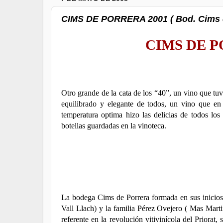
CIMS DE PORRERA 2001 ( Bod. Cims 
CIMS DE P
Otro grande de la cata de los “40”, un vino que tu
equilibrado y elegante de todos, un vino que en
temperatura optima hizo las delicias de todos los
botellas guardadas en la vinoteca.
La bodega Cims de Porrera formada en sus inicios a
Vall Llach) y la familia Pérez Ovejero ( Mas Martin
referente en la revolución vitivinícola del Priorat