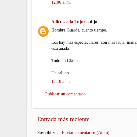
12:06 a. m.
Adictos a la Lujuria
dijo...
Hombre Guarda, cuanto tiempo.
Los hay más espectaculares, con más fruta, más 
esta añada.
Todo un Clásico .
Un saludo
12:10 a. m.
Publicar un comentario
Entrada más reciente
Suscribirse a:
Enviar comentarios (Atom)