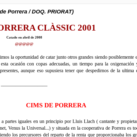
de Porrera / DOQ. PRIORAT)
ORRERA CLÀSSIC 2001
Catado en abril de 2008
@@@@@
vimos la oportunidad de catar junto otros grandes siendo posiblemente 
 esta ocasión con copas adecuadas, un tiempo para la oxigenación
 presentes, aunque eso supusiera tener que despedirnos de la ultima 
___________________
CIMS DE PORRERA
 partes iguales en un principio por Lluis Llach ( cantante y propieta
et, Venus la Universal...) y situada en la cooperativa de Porrera es t
, siendo los precursores del reparto de la renta que proporcionaba los g