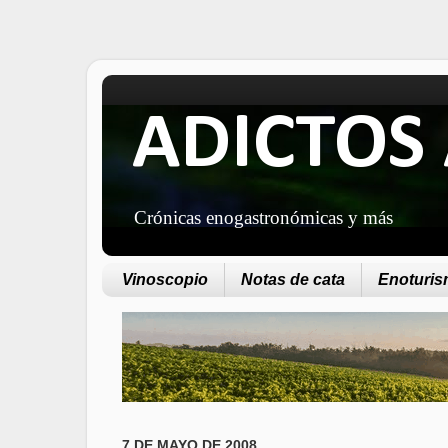
ADICTOS 
Crónicas enogastronómicas y más
Vinoscopio
Notas de cata
Enoturism
7 DE MAYO DE 2008