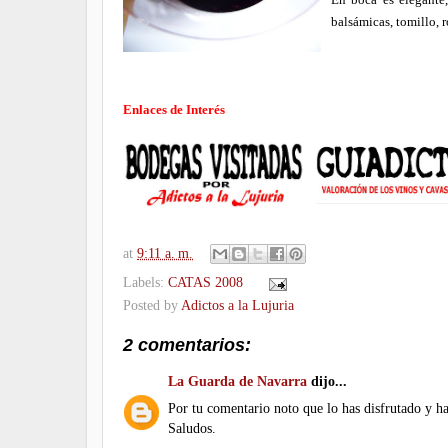
balsámicas, tomillo, ro
Enlaces de Interés
at
9:11 a. m.
Labels:
CATAS 2008
Posted by
Adictos a la Lujuria
2 comentarios:
La Guarda de Navarra
dijo...
Por tu comentario noto que lo has disfrutado y ha
Saludos.