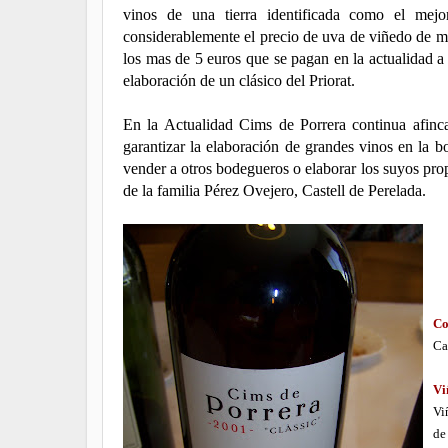
vinos de una tierra identificada como el mej
considerablemente el precio de uva de viñedo de m
los mas de 5 euros que se pagan en la actualidad a
elaboración de un clásico del Priorat.
En la Actualidad Cims de Porrera continua afinca
garantizar la elaboración de grandes vinos en la 
vender a otros bodegueros o elaborar los suyos pr
de la familia Pérez Ovejero, Castell de Perelada.
Co
Ca
Vi
Vi
de