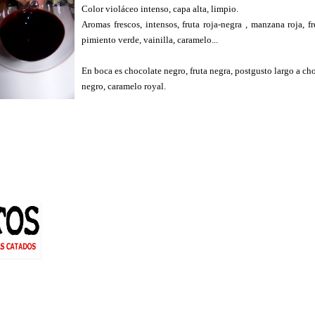
Color violáceo intenso, capa alta, limpio.
Aromas frescos, intensos, fruta roja-negra , manzana roja, fre
pimiento verde, vainilla, caramelo...
En boca es chocolate negro, fruta negra, postgusto largo a ch
negro, caramelo royal.