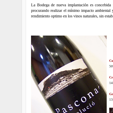
La Bodega de nueva implantación es concebida pa
procurando realizar el mínimo impacto ambiental 
rendimiento optimo en los vinos naturales, sin estabiliz
__
Co
50
Cr
14
Gr
13