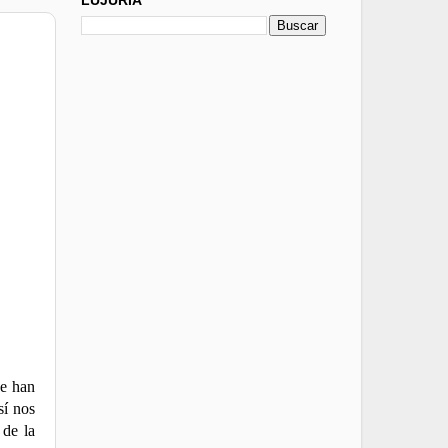
ue han
sí nos
 de la