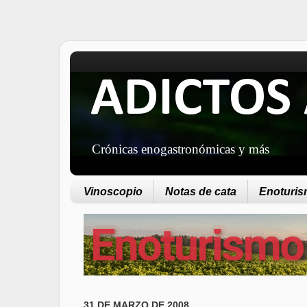
ADICTOS 
Crónicas enogastronómicas y más
Vinoscopio
Notas de cata
Enoturism
31 DE MARZO DE 2008