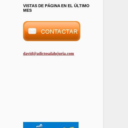
VISTAS DE PÁGINA EN EL ÚLTIMO
MES
david@adictosalalujuria.com