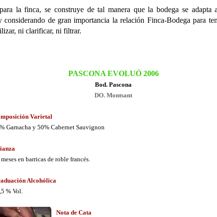
ra la finca, se construye de tal manera que la bodega se adapta a
y considerando de gran importancia la relación Finca-Bodega para te
ar, ni clarificar, ni filtrar.
_______________________
PASCONA EVOLUÓ 2006
Bod. Pascona
DO. Montsant
mposición Varietal
% Garnacha y 50% Cabernet Sauvignon
ianza
 meses en barricas de roble francés.
aduación Alcohólica
,5 % Vol.
Nota de Cata