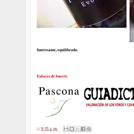
Interesante, equilibrado.
Enlaces de Interés
at
9:35 a. m.