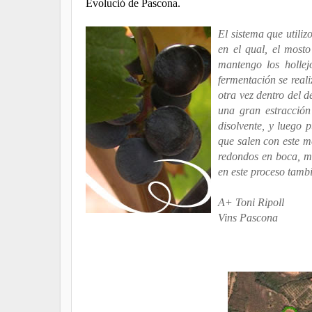
Evolució de Pascona.
El sistema que utilizo
en el qual, el most
mantengo los hollej
fermentación se real
otra vez dentro del d
una gran estracción
disolvente, y luego 
que salen con este m
redondos en boca, me
en este proceso tambi
A+ Toni Ripoll
Vins Pascona