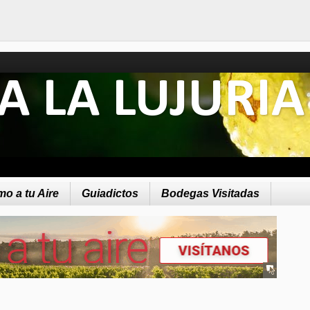
A LA LUJURIA
o a tu Aire
Guiadictos
Bodegas Visitadas