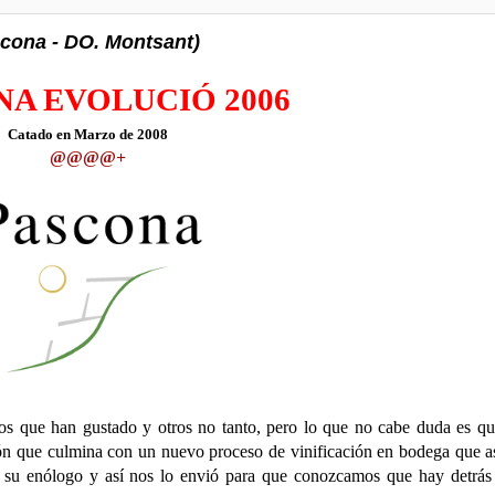
ona - DO. Montsant)
NA EVOLUCIÓ 2006
Catado en Marzo de 2008
@@@@+
os que han gustado y otros no tanto, pero lo que no cabe duda es q
ón que culmina con un nuevo proceso de vinificación en bodega que a
8 su enólogo y así nos lo envió para que conozcamos que hay detrás