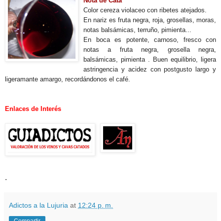
Nota de Cata
Color cereza violaceo con ribetes atejados.
En nariz es fruta negra, roja, grosellas, moras,
notas balsámicas, terruño, pimienta...
En boca es potente, carnoso, fresco con
notas a fruta negra, grosella negra,
balsámicas, pimienta . Buen equilibrio, ligera
astringencia y acidez con postgusto largo y
ligeramante amargo, recordándonos el café.
Enlaces de Interés
.
Adictos a la Lujuria
at
12:24 p. m.
Compartir