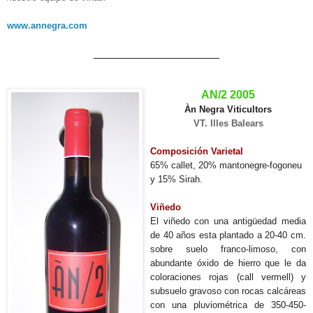
www.annegra.com
____________________
AN/2 2005
Àn Negra Viticultors
VT. Illes Balears
Composición Varietal
65% callet, 20% mantonegre-fogoneu
y 15% Sirah.
Viñedo
El viñedo con una antigüedad media
de 40 años esta plantado a 20-40 cm.
sobre suelo franco-limoso, con
abundante óxido de hierro que le da
coloraciones rojas (call vermell) y
subsuelo gravoso con rocas calcáreas
con una pluviométrica de 350-450-