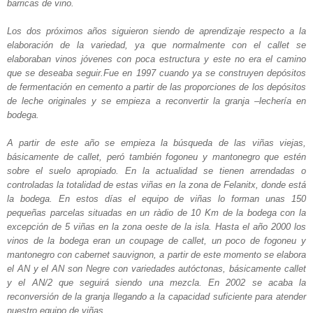
barricas de vino.
Los dos próximos años siguieron siendo de aprendizaje respecto a la
elaboración de la variedad, ya que normalmente con el callet se
elaboraban vinos jóvenes con poca estructura y este no era el camino
que se deseaba seguir.Fue en 1997 cuando ya se construyen depósitos
de fermentación en cemento a partir de las proporciones de los depósitos
de leche originales y se empieza a reconvertir la granja –lechería en
bodega.
A partir de este año se empieza la búsqueda de las viñas viejas,
básicamente de callet, peró también fogoneu y mantonegro que estén
sobre el suelo apropiado.
En la actualidad se tienen arrendadas o
controladas la totalidad de estas viñas en la zona de Felanitx, donde está
la bodega. En estos días el equipo de viñas lo forman unas 150
pequeñas parcelas situadas en un ràdio de 10 Km de la bodega con la
excepción de 5 viñas en la zona oeste de la isla.
Hasta el año 2000 los
vinos de la bodega eran un coupage de callet, un poco de fogoneu y
mantonegro con cabernet sauvignon, a partir de este momento se elabora
el AN y el AN son Negre con variedades autóctonas, básicamente callet
y el AN/2 que seguirá siendo una mezcla.
En 2002 se acaba la
reconversión de la granja llegando a la capacidad suficiente para atender
nuestro equipo de viñas.