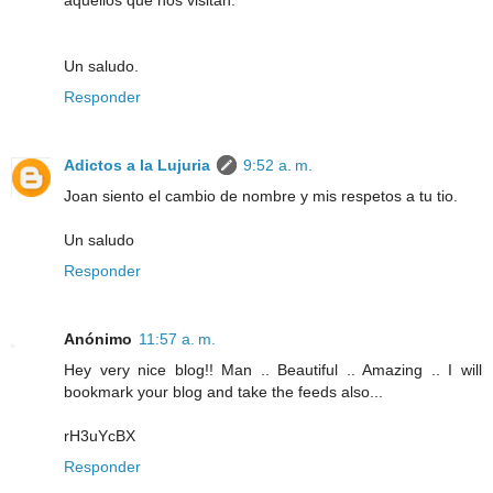
aquellos que nos visitan.
Un saludo.
Responder
Adictos a la Lujuria
9:52 a. m.
Joan siento el cambio de nombre y mis respetos a tu tio.
Un saludo
Responder
Anónimo
11:57 a. m.
Hey very nice blog!! Man .. Beautiful .. Amazing .. I will
bookmark your blog and take the feeds also...
rH3uYcBX
Responder