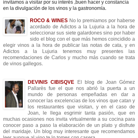
invitamos a visitar por su interés ,buen hacer y constancia
en la divulgación de los vinos y la gastronomía.
ROCO & WINES
No lo premiamos por haberse
acordado de Adictos a la Lujuria a la hora de
seleccionar sus siete galardones sino por haber
sido el blog con el que más hemos coincidido a
elegir vinos a la hora de publicar las notas de cata, y en
Adictos a la Lujuria tenemos muy presentes las
recomendaciones de Carlos y mucho más cuando se
trata
de vinos gallegos.
___________________
DEVINIS CIBISQVE
El blog de Joan Gómez
Pallarès fue el que nos abrió la puerta a un
mundo de personas empeñadas en dar a
conocer las excelencias de los vinos que catan y
los restaurantes que visitan, y en el caso de
Joan, le llega esgrimir tanta pasión, que en
muchas ocasiones nos invita virtualmente a su cocina para
conocer paso a paso la elaboración de un plato y disfrute
del maridaje. Un blog muy interesante que recomendamos
leer aunque al vino te lo tomes con casera .