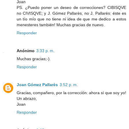
Joan
PS. ¿Puedo poner un deseo de correcciones? CIBISQVE
no CIVISQVE; y J. Gómez Pallarès, no J. Pallarès: éste es
un tío mío que no tiene ni idea de que me dedico a estos
menesteres también! Muchas gracias de nuevo.
Responder
Anónimo
3:33 p. m.
Muchas gracias;-).
Responder
Joan Gómez Pallarès
3:52 p. m.
Gracias, compañero, por la corrección: ahora sí que soy yo!
Un abrazo,
Joan
Responder