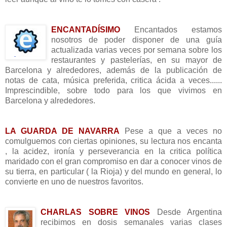
____________________________
ENCANTADÍSIMO
Encantados estamos
nosotros de poder disponer de una guía
a
ctualizada varias veces por semana sobre los
restaurantes y pastelerías, en su mayor de
Barcelona y alrededores, además de la publicación de
notas de cata, música preferida, critica ácida a veces......
Imprescindible, sobre todo para los que vivimos en
Barcelona y alrededores.
________________________
LA GUARDA DE NAVARRA
Pese a que a veces no
comulguemos con ciertas opiniones, su lectura nos encanta
, la acidez, ironía y perseverancia en la critica política
maridado con el gran compromiso en dar a conocer vinos de
su tierra, en particular ( la Rioja) y del mundo en general, lo
convierte en uno de nuestros favoritos.
_________________________
CHARLAS SOBRE VINOS
Desde Argentina
recibimos en dosis semanales varias clases