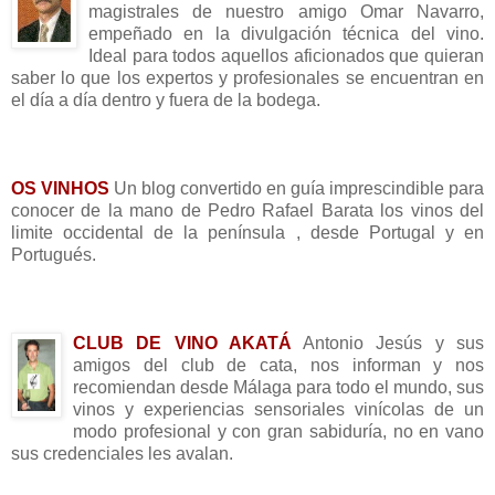
m
agistrales de nuestro amigo Omar Navarro,
empeñado en la divulgación técnica del vino.
Ideal para todos aquellos aficionados que quieran
saber lo que los expertos y profesionales se encuentran en
el día a día dentro y fuera de la bodega.
______________________
OS VINHOS
Un blog convertido en guía imprescindible para
conocer
de la mano de Pedro Rafael Barata
los vinos del
limite occidental de la península , desde Portugal y en
Portugués.
_______________________
_______________________
CLUB DE VINO AKATÁ
Antonio Jesús y sus
amigos del club de cata, nos informan y nos
recomiendan desde Málaga para todo el mundo, sus
vinos y experiencias sensoriales vinícolas de un
modo profesional y con gran sabiduría, no en vano
sus credenciales les avalan.
_______________________