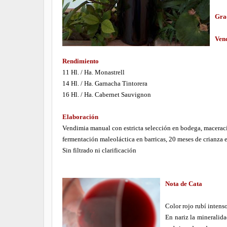
Gra
Ven
Rendimiento
11 Hl. / Ha. Monastrell
14 Hl. / Ha. Garnacha Tintorera
16 Hl. / Ha. Cabernet Sauvignon
Elaboración
Vendimia manual con estricta selección en bodega, maceració
fermentación maleoláctica en barricas, 20 meses de crianza e
Sin filtrado ni clarificación
Nota de Cata
Color rojo rubí intens
En nariz la mineralida