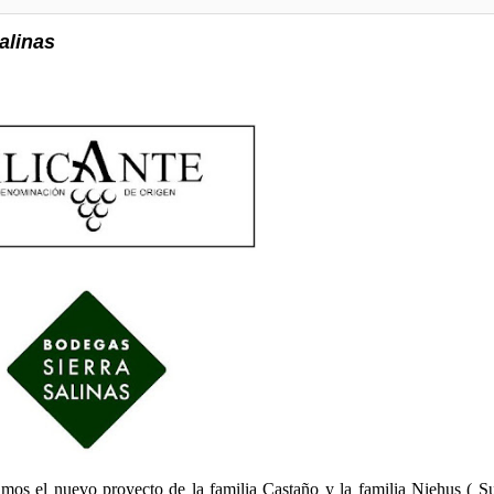
alinas
amos el nuevo proyecto de la familia Castaño y la familia Niehus ( Su