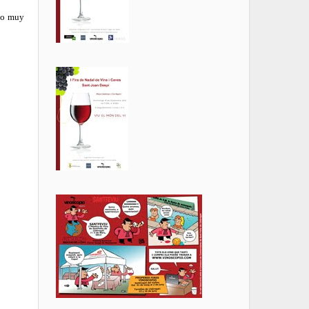
rgo muy