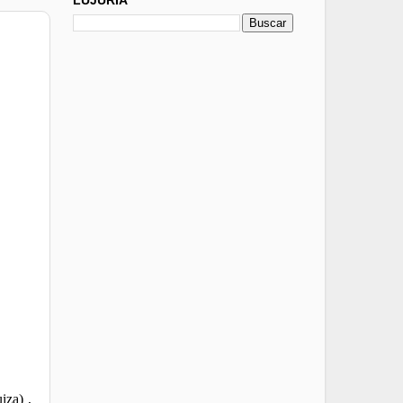
iza) ,