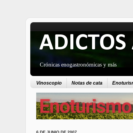
ADICTOS 
Crónicas enogastronómicas y más
Vinoscopio
Notas de cata
Enoturism
6 DE JUNIO DE 2007