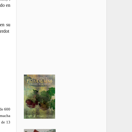
ado en
 en su
erdot
 de 600
rnacha
s de 13