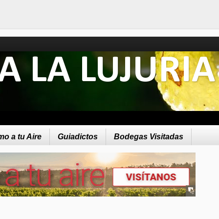
A LA LUJURIA
o a tu Aire
Guiadictos
Bodegas Visitadas