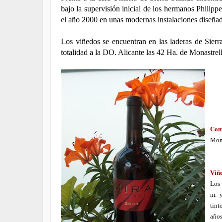
bajo la supervisión inicial de los hermanos Philipp
el año 2000 en unas modernas instalaciones diseñad
Los viñedos se encuentran en las laderas de Sierr
totalidad a la DO. Alicante las 42 Ha. de Monastrel
Com
Mona
Viñ
Los 
m. 
tint
años