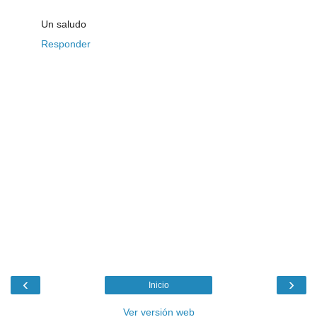
Un saludo
Responder
‹
›
Inicio
Ver versión web