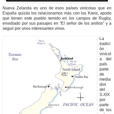
Nueva Zelanda es uno de esos países vinícolas que en
España quizás los relacionamos más con los Kiwis, apodo
que tienen este pueblo temido en los campos de Rugby,
envidiado por sus paisajes en “El señor de los anillos” y a
seguir por unos interesantes vinos.
La
tradici
ón
vinícol
a del
país
parte
de
media
dos
del
S.XIX
por
parte
de los