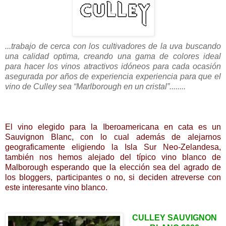
...trabajo de cerca con los cultivadores de la uva buscando
una calidad optima, crea
ndo una gama de colores ideal
para hacer los vinos atractivos idóneos para cada ocasión
asegurada por años de experiencia experiencia para que el
vino de Culley sea “Marlborough en un cristal”........
_______________________
_________________________________
______
El vino elegido para la Iberoamericana en cata es un
Sauvignon Blanc, con lo cual además de alejarnos
geograficamente eligiendo la Isla Sur Neo-Zelandesa,
también nos hemos alejado del típico vino blanco de
Malborough esperando que la elección sea del agrado de
los bloggers, participantes o no, si deciden atreverse con
este interesante vino blanco.
CULLEY SAUVIGNON