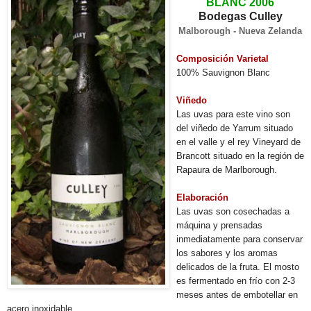
BLANC 2006
Bodegas Culley
Malborough - Nueva Zelanda
Composición Varietal
100% Sauvignon Blanc
Viñedo
Las uvas para este vino son
del viñedo de Yarrum situado
en el valle y el rey Vineyard de
Brancott situado en la región de
Rapaura de Marlborough.
Elaboración
Las uvas son cosechadas a
máquina y prensadas
inmediatamente para conservar
los sabores y los aromas
delicados de la fruta. El mosto
es fermentado en frío con 2-3
meses antes de embotellar en
acero inoxidable