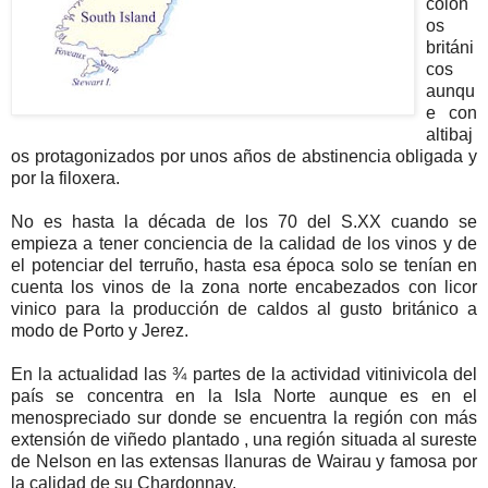
colon
os
británi
cos
aunqu
e con
altibaj
os protagonizados por unos años de abstinencia obligada y
por la filoxera.
No es hasta la década de los 70 del S.XX cuando se
empieza a tener conciencia de la calidad de los vinos y de
el potenciar del terruño, hasta esa época solo se tenían en
cuenta los vinos de la zona norte encabezados con licor
vinico para la producción de caldos al gusto británico a
modo de Porto y Jerez.
En la actualidad las ¾ partes de la actividad vitinivicola del
país se concentra en la Isla Norte aunque es en el
menospreciado sur donde se encuentra la región con más
extensión de viñedo plantado , una región situada al sureste
de Nelson en las extensas llanuras de Wairau y famosa por
la calidad de su Chardonnay.