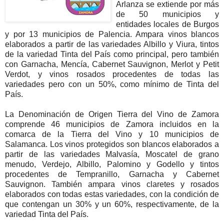
Arlanza se extiende por más
de 50 municipios y
entidades locales de Burgos
y por 13 municipios de Palencia. Ampara vinos blancos
elaborados a partir de las variedades Albillo y Viura, tintos
de la variedad Tinta del País como principal, pero también
con Garnacha, Mencía, Cabernet Sauvignon, Merlot y Petit
Verdot, y vinos rosados procedentes de todas las
variedades pero con un 50%, como mínimo de Tinta del
País.
La Denominación de Origen Tierra del Vino de Zamora
comprende 46 municipios de Zamora incluidos en la
comarca de la Tierra del Vino y 10 municipios de
Salamanca. Los vinos protegidos son blancos elaborados a
partir de las variedades Malvasía, Moscatel de grano
menudo, Verdejo, Albillo, Palomino y Godello y tintos
procedentes de Tempranillo, Garnacha y Cabernet
Sauvignon. También ampara vinos claretes y rosados
elaborados con todas estas variedades, con la condición de
que contengan un 30% y un 60%, respectivamente, de la
variedad Tinta del País.