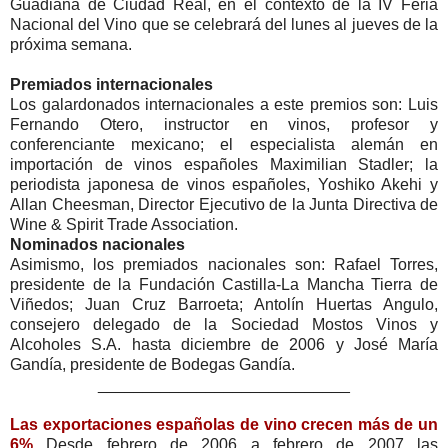
Guadiana de Ciudad Real, en el contexto de la IV Feria
Nacional del Vino que se celebrará del lunes al jueves de la
próxima semana.
Premiados internacionales
Los galardonados internacionales a este premios son: Luis
Fernando Otero, instructor en vinos, profesor y
conferenciante mexicano; el especialista alemán en
importación de vinos españoles Maximilian Stadler; la
periodista japonesa de vinos españoles, Yoshiko Akehi y
Allan Cheesman, Director Ejecutivo de la Junta Directiva de
Wine & Spirit Trade Association.
Nominados nacionales
Asimismo, los premiados nacionales son: Rafael Torres,
presidente de la Fundación Castilla-La Mancha Tierra de
Viñedos; Juan Cruz Barroeta; Antolín Huertas Angulo,
consejero delegado de la Sociedad Mostos Vinos y
Alcoholes S.A. hasta diciembre de 2006 y José María
Gandía, presidente de Bodegas Gandía.
____________________________
Las exportaciones españolas de vino crecen más de un
6%
Desde febrero de 2006 a febrero de 2007 las