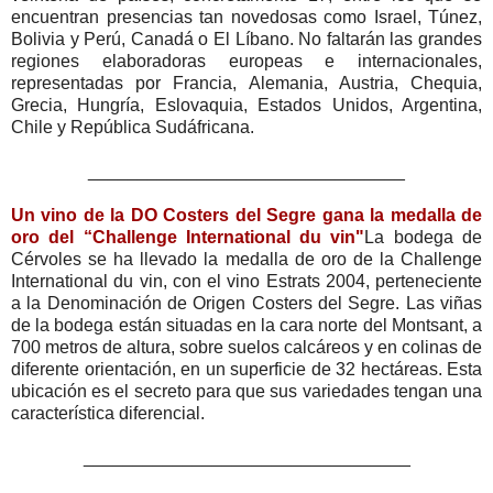
encuentran presencias tan novedosas como Israel, Túnez,
Bolivia y Perú, Canadá o El Líbano. No faltarán las grandes
regiones elaboradoras europeas e internacionales,
representadas por Francia, Alemania, Austria, Chequia,
Grecia, Hungría, Eslovaquia, Estados Unidos, Argentina,
Chile y República Sudáfricana.
________________________________
Un vino de la DO Costers del Segre gana la medalla de
oro del “Challenge International du vin"
La bodega de
Cérvoles se ha llevado la medalla de oro de la Challenge
International du vin, con el vino Estrats 2004, perteneciente
a la Denominación de Origen Costers del Segre. Las viñas
de la bodega están situadas en la cara norte del Montsant, a
700 metros de altura, sobre suelos calcáreos y en colinas de
diferente orientación, en un superficie de 32 hectáreas. Esta
ubicación es el secreto para que sus variedades tengan una
característica diferencial.
_________________________________