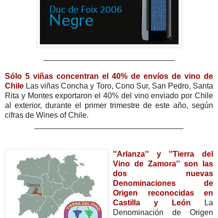
______________________________
Sólo 5 viñas concentran el 40% de envíos de vino de
Chile
Las viñas Concha y Toro, Cono Sur, San Pedro, Santa
Rita y Montes exportaron el 40% del vino enviado por Chile
al exterior, durante el primer trimestre de este año, según
cifras de Wines of Chile.
__________________________________
''Arlanza'' y ''Tierra del
Vino de Zamora'' son las
dos nuevas
Denominaciones de
Ori
gen reconocidas en
Castilla y León
La
Denominación de Origen