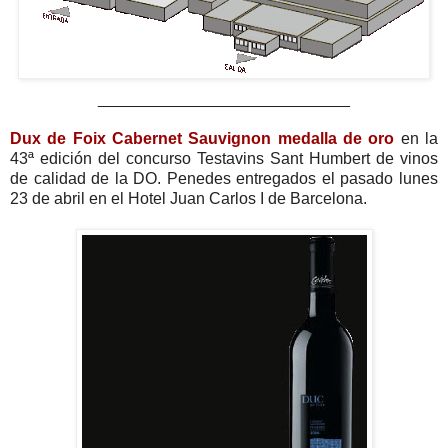
____________________________
Dux de Foix Cabernet Sauvignon medalla de oro
en la
43ª edición del concurso Testavins Sant Humbert de vinos
de calidad de la DO. Penedes entregados el pasado lunes
23 de abril en el Hotel Juan Carlos I de Barcelona.