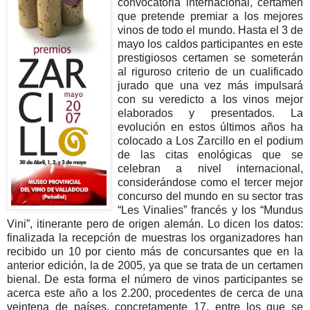
convocatoria internacional, certamen
que pretende premiar a los mejores
vinos de todo el mundo. Hasta el 3 de
mayo los caldos participantes en este
prestigiosos certamen se someterán
al riguroso criterio de un cualificado
jurado que una vez más impulsará
con su veredicto a los vinos mejor
elaborados y presentados. La
evolución en estos últimos años ha
colocado a Los Zarcillo en el podium
de las citas enológicas que se
celebran a nivel internacional,
considerándose como el tercer mejor
concurso del mundo en su sector tras
“Les Vinalies” francés y los “Mundus
Vini”, itinerante pero de origen alemán. Lo dicen los datos:
finalizada la recepción de muestras los organizadores han
recibido un 10 por ciento más de concursantes que en la
anterior edición, la de 2005, ya que se trata de un certamen
bienal. De esta forma el número de vinos participantes se
acerca este año a los 2.200, procedentes de cerca de una
veintena de países, concretamente 17, entre los que se