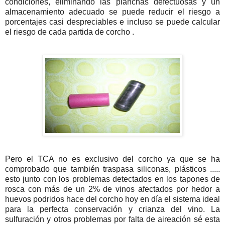
condiciones, eliminando las planchas defectuosas y un
almacenamiento adecuado se puede reducir el riesgo a
porcentajes casi despreciables e incluso se puede calcular
el riesgo de cada partida de corcho .
Pero el
TCA
no es exclusivo del corcho ya que se ha
comprobado que también traspasa
siliconas
, plásticos .....
esto junto con los problemas detectados en los tapones de
rosca con más de un 2% de vinos afectados por hedor a
huevos podridos hace del corcho hoy en día el sistema ideal
para la perfecta conservación y crianza del vino. La
sulfuración
y otros problemas por falta de aireación sé esta