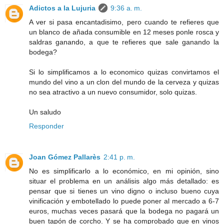
Adictos a la Lujuria
9:36 a. m.
A ver si pasa encantadisimo, pero cuando te refieres que
un blanco de añada consumible en 12 meses ponle rosca y
saldras ganando, a que te refieres que sale ganando la
bodega?
Si lo simplificamos a lo economico quizas convirtamos el
mundo del vino a un clon del mundo de la cerveza y quizas
no sea atractivo a un nuevo consumidor, solo quizas.
Un saludo
Responder
Joan Gómez Pallarès
2:41 p. m.
No es simplificarlo a lo económico, en mi opinión, sino
situar el problema en un análisis algo más detallado: es
pensar que si tienes un vino digno o incluso bueno cuya
vinificación y embotellado lo puede poner al mercado a 6-7
euros, muchas veces pasará que la bodega no pagará un
buen tapón de corcho. Y se ha comprobado que en vinos