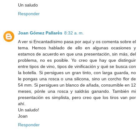
Un saludo
Responder
Joan Gómez Pallarès
8:32 a. m.
A ver si Encantadísimo pasa por aquí y os comenta sobre el
tema. Hemos hablado de ello en algunas ocasiones y
estamos de acuerdo en que una presentación, sin más, del
problema, no es posible. Yo creo que hay que distinguir
entre tipos de vino, tipos de vinificación y qué se busca con
la botella. Si persigues un gran tinto, con larga guarda, no
le pongas una rosca o una silicona, sino un corcho flor de
54 mm. Si persigues un blanco de añada, consumible en 12
meses, pónle una rosca y saldrás ganando. También mi
presentación es simplista, pero creo que los tiros van por
ahí.
Un saludo!
Joan
Responder