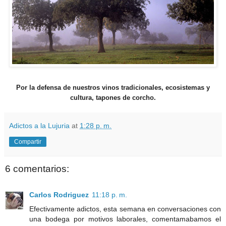
Por la defensa de nuestros vinos tradicionales, ecosistemas y
cultura, tapones de corcho.
Adictos a la Lujuria
at
1:28 p. m.
Compartir
6 comentarios:
Carlos Rodriguez
11:18 p. m.
Efectivamente adictos, esta semana en conversaciones con
una bodega por motivos laborales, comentamabamos el