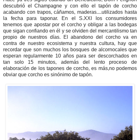
descubrió el
Champagne
y con ello el tapón de corcho
acabando con trapos, cáñamos, maderas....utilizados hasta
la fecha para taponar. En el S.
XXI
los consumidores
tenemos que apostar por el corcho y obligar a las bodegas
que sigan confiando en él y se olviden del mercantilismo tan
propio de nuestros días. El abandono del corcho va en
contra de nuestro ecosistema y nuestra cultura, hay que
recordar que son muchos los bosques de alcornocales que
esperan regularmente 10 años para ser descorchados en
tan solo 15 minutos, además del lento proceso de
elaboración de los tapones de corcho, es más,no podemos
obviar que corcho es sinónimo de tapón.