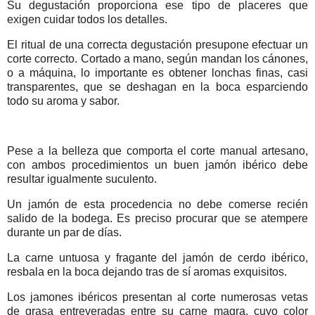
Su degustación proporciona ese tipo de placeres que
exigen cuidar todos los detalles.
El ritual de una correcta degustación presupone efectuar un
corte correcto. Cortado a mano, según mandan los cánones,
o a máquina, lo importante es obtener lonchas finas, casi
transparentes, que se deshagan en la boca esparciendo
todo su aroma y sabor.
Pese a la belleza que comporta el corte manual artesano,
con ambos procedimientos un buen jamón ibérico debe
resultar igualmente suculento.
Un jamón de esta procedencia no debe comerse recién
salido de la bodega. Es preciso procurar que se atempere
durante un par de días.
La carne untuosa y fragante del jamón de cerdo ibérico,
resbala en la boca dejando tras de sí aromas exquisitos.
Los jamones ibéricos presentan al corte numerosas vetas
de grasa entreveradas entre su carne magra, cuyo color