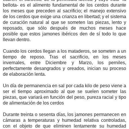
bellota- es el alimento fundamental de los cerdos durante
los meses que preceden al sacrificio; el manejo extensivo
de los cerdos que exige una crianza en libertad; y el sistema
de curación natural al que se someten las piezas, lento y
reposado, que sólo después de muchos meses hace
posible que estos jamones ibéricos den de sí todo lo que
llevan dentro.
Cuando los cerdos llegan a los mataderos, se someten a un
tiempo de reposo. Tras el sacrificio, en los meses
invernales, entre Diciembre y Marzo, los perniles,
perfectamente desangrados y oreados, inician su proceso
de elaboración lenta.
Un día de permanencia en sal por cada kilo de peso viene a
ser el tiempo aproximado al que se suelen someter las
piezas, que variará en función del peso, pureza racial y tipo
de alimentación de los cerdos
Durante treinta o sesenta días, los jamones permanecen en
cámaras a temperaturas y humedad relativa controladas,
con el objeto de que eliminen lentamente su humedad