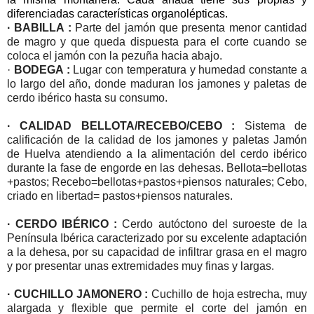
diferenciadas características organolépticas.
· BABILLA :
Parte del jamón que presenta menor cantidad
de magro y que queda dispuesta para el corte cuando se
coloca el jamón con la pezuña hacia abajo.
·
BODEGA :
Lugar con temperatura y humedad constante a
lo largo del año, donde maduran los jamones y paletas de
cerdo ibérico hasta su consumo.
· CALIDAD BELLOTA/RECEBO/CEBO :
Sistema de
calificación de la calidad de los jamones y paletas Jamón
de Huelva atendiendo a la alimentación del cerdo ibérico
durante la fase de engorde en las dehesas. Bellota=bellotas
+pastos; Recebo=bellotas+pastos+piensos naturales; Cebo,
criado en libertad= pastos+piensos naturales.
· CERDO IBÉRICO :
Cerdo autóctono del suroeste de la
Península Ibérica caracterizado por su excelente adaptación
a la dehesa, por su capacidad de infiltrar grasa en el magro
y por presentar unas extremidades muy finas y largas.
· CUCHILLO JAMONERO :
Cuchillo de hoja estrecha, muy
alargada y flexible que permite el corte del jamón en