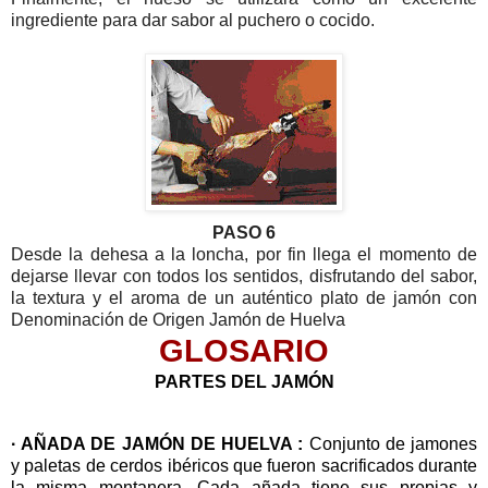
ingrediente para dar sabor al puchero o cocido.
PASO 6
Desde la dehesa a la loncha, por fin llega el momento de
dejarse llevar con todos los sentidos, disfrutando del sabor,
la textura y el aroma de un auténtico plato de jamón con
Denominación de Origen Jamón de Huelva
GLOSARIO
PARTES DEL JAMÓN
· AÑADA DE JAMÓN DE HUELVA :
Conjunto de jamones
y paletas de cerdos ibéricos que fueron sacrificados durante
la misma montanera. Cada añada tiene sus propias y