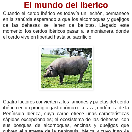
El mundo del Iberico
Cuando el cerdo ibérico es todavía un lechón, permanece
en la zahúrda esperando a que los alcornoques y guejigos
de las dehesas se llenen de bellotas. Llegado este
momento, los cerdos ibéricos pasan a la montanera, donde
el cerdo vive en libertad hasta su sacrificio
Cuatro factores convierten a los jamones y paletas del cerdo
ibérico en un prodigio gastronómico: la raza, endémica de la
Península Ibérica, cuya carne ofrece unas características
sápidas excepcionales; el ecosistema de las dehesas, con
sus bosques de alcornoques, encinas y quejigos que
cubren el suroeste de la península ibérica y cuyo fruto -la