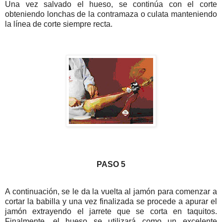
Una vez salvado el hueso, se continúa con el corte
obteniendo lonchas de la contramaza o culata manteniendo
la línea de corte siempre recta.
PASO 5
A continuación, se le da la vuelta al jamón para comenzar a
cortar la babilla y una vez finalizada se procede a apurar el
jamón extrayendo el jarrete que se corta en taquitos.
Finalmente, el hueso se utilizará como un excelente