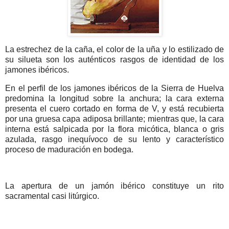
La estrechez de la caña, el color de la uña y lo estilizado de
su silueta son los auténticos rasgos de identidad de los
jamones ibéricos.
En el perfil de los jamones ibéricos de la Sierra de Huelva
predomina la longitud sobre la anchura; la cara externa
presenta el cuero cortado en forma de V, y está recubierta
por una gruesa capa adiposa brillante; mientras que, la cara
interna está salpicada por la flora micótica, blanca o gris
azulada, rasgo inequívoco de su lento y característico
proceso de maduración en bodega.
La apertura de un jamón ibérico constituye un rito
sacramental casi litúrgico.