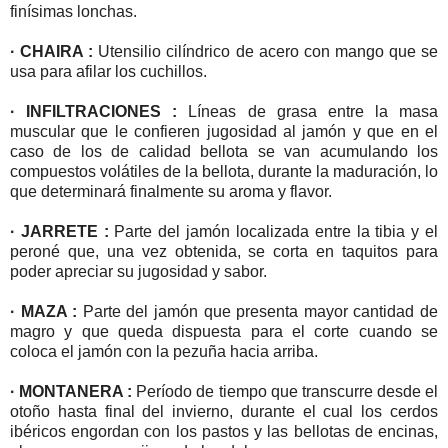
finísimas lonchas.
· CHAIRA :
Utensilio cilíndrico de acero con mango que se
usa para afilar los cuchillos.
· INFILTRACIONES :
Líneas de grasa entre la masa
muscular que le confieren jugosidad al jamón y que en el
caso de los de calidad bellota se van acumulando los
compuestos volátiles de la bellota, durante la maduración, lo
que determinará finalmente su aroma y flavor.
· JARRETE :
Parte del jamón localizada entre la tibia y el
peroné que, una vez obtenida, se corta en taquitos para
poder apreciar su jugosidad y sabor.
· MAZA :
Parte del jamón que presenta mayor cantidad de
magro y que queda dispuesta para el corte cuando se
coloca el jamón con la pezuña hacia arriba.
· MONTANERA :
Período de tiempo que transcurre desde el
otoño hasta final del invierno, durante el cual los cerdos
ibéricos engordan con los pastos y las bellotas de encinas,