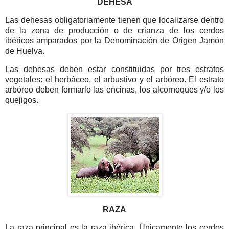
DEHESA
Las dehesas obligatoriamente tienen que localizarse dentro
de la zona de producción o de crianza de los cerdos
ibéricos amparados por la Denominación de Origen Jamón
de Huelva.
Las dehesas deben estar constituidas por tres estratos
vegetales: el herbáceo, el arbustivo y el arbóreo. El estrato
arbóreo deben formarlo las encinas, los alcornoques y/o los
quejigos.
RAZA
La raza principal es la raza ibérica. Únicamente los cerdos