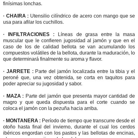
finísimas lonchas.
· CHAIRA :
Utensilio cilíndrico de acero con mango que se
usa para afilar los cuchillos.
· INFILTRACIONES :
Líneas de grasa entre la masa
muscular que le confieren jugosidad al jamón y que en el
caso de los de calidad bellota se van acumulando los
compuestos volátiles de la bellota, durante la maduración, lo
que determinará finalmente su aroma y flavor.
· JARRETE :
Parte del jamón localizada entre la tibia y el
peroné que, una vez obtenida, se corta en taquitos para
poder apreciar su jugosidad y sabor.
· MAZA :
Parte del jamón que presenta mayor cantidad de
magro y que queda dispuesta para el corte cuando se
coloca el jamón con la pezuña hacia arriba.
· MONTANERA :
Período de tiempo que transcurre desde el
otoño hasta final del invierno, durante el cual los cerdos
ibéricos engordan con los pastos y las bellotas de encinas,