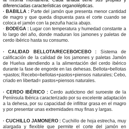
diferenciadas características organolépticas.
· BABILLA :
Parte del jamón que presenta menor cantidad
de magro y que queda dispuesta para el corte cuando se
coloca el jamón con la pezuña hacia abajo.
·
BODEGA :
Lugar con temperatura y humedad constante a
lo largo del año, donde maduran los jamones y paletas de
cerdo ibérico hasta su consumo.
· CALIDAD BELLOTA/RECEBO/CEBO :
Sistema de
calificación de la calidad de los jamones y paletas Jamón
de Huelva atendiendo a la alimentación del cerdo ibérico
durante la fase de engorde en las dehesas. Bellota=bellotas
+pastos; Recebo=bellotas+pastos+piensos naturales; Cebo,
criado en libertad= pastos+piensos naturales.
· CERDO IBÉRICO :
Cerdo autóctono del suroeste de la
Península Ibérica caracterizado por su excelente adaptación
a la dehesa, por su capacidad de infiltrar grasa en el magro
y por presentar unas extremidades muy finas y largas.
· CUCHILLO JAMONERO :
Cuchillo de hoja estrecha, muy
alargada y flexible que permite el corte del jamón en