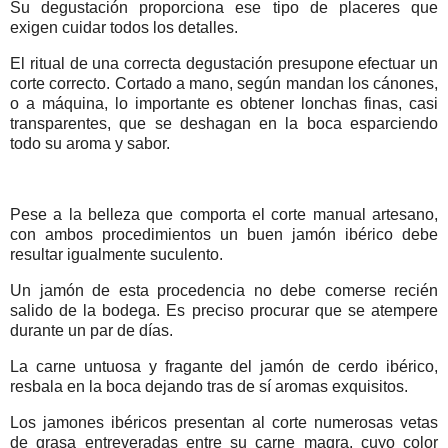
Su degustación proporciona ese tipo de placeres que
exigen cuidar todos los detalles.
El ritual de una correcta degustación presupone efectuar un
corte correcto. Cortado a mano, según mandan los cánones,
o a máquina, lo importante es obtener lonchas finas, casi
transparentes, que se deshagan en la boca esparciendo
todo su aroma y sabor.
Pese a la belleza que comporta el corte manual artesano,
con ambos procedimientos un buen jamón ibérico debe
resultar igualmente suculento.
Un jamón de esta procedencia no debe comerse recién
salido de la bodega. Es preciso procurar que se atempere
durante un par de días.
La carne untuosa y fragante del jamón de cerdo ibérico,
resbala en la boca dejando tras de sí aromas exquisitos.
Los jamones ibéricos presentan al corte numerosas vetas
de grasa entreveradas entre su carne magra, cuyo color