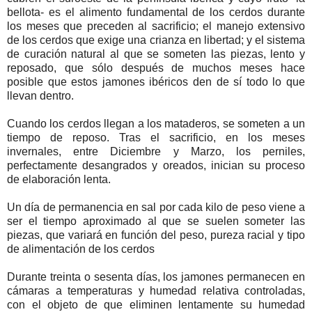
bellota- es el alimento fundamental de los cerdos durante
los meses que preceden al sacrificio; el manejo extensivo
de los cerdos que exige una crianza en libertad; y el sistema
de curación natural al que se someten las piezas, lento y
reposado, que sólo después de muchos meses hace
posible que estos jamones ibéricos den de sí todo lo que
llevan dentro.
Cuando los cerdos llegan a los mataderos, se someten a un
tiempo de reposo. Tras el sacrificio, en los meses
invernales, entre Diciembre y Marzo, los perniles,
perfectamente desangrados y oreados, inician su proceso
de elaboración lenta.
Un día de permanencia en sal por cada kilo de peso viene a
ser el tiempo aproximado al que se suelen someter las
piezas, que variará en función del peso, pureza racial y tipo
de alimentación de los cerdos
Durante treinta o sesenta días, los jamones permanecen en
cámaras a temperaturas y humedad relativa controladas,
con el objeto de que eliminen lentamente su humedad