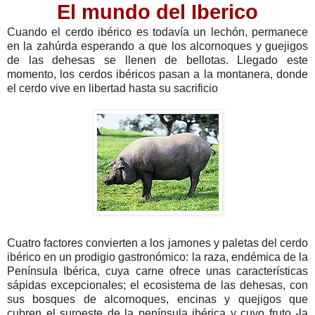
El mundo del Iberico
Cuando el cerdo ibérico es todavía un lechón, permanece
en la zahúrda esperando a que los alcornoques y guejigos
de las dehesas se llenen de bellotas. Llegado este
momento, los cerdos ibéricos pasan a la montanera, donde
el cerdo vive en libertad hasta su sacrificio
Cuatro factores convierten a los jamones y paletas del cerdo
ibérico en un prodigio gastronómico: la raza, endémica de la
Península Ibérica, cuya carne ofrece unas características
sápidas excepcionales; el ecosistema de las dehesas, con
sus bosques de alcornoques, encinas y quejigos que
cubren el suroeste de la península ibérica y cuyo fruto -la