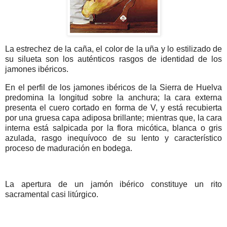
La estrechez de la caña, el color de la uña y lo estilizado de
su silueta son los auténticos rasgos de identidad de los
jamones ibéricos.
En el perfil de los jamones ibéricos de la Sierra de Huelva
predomina la longitud sobre la anchura; la cara externa
presenta el cuero cortado en forma de V, y está recubierta
por una gruesa capa adiposa brillante; mientras que, la cara
interna está salpicada por la flora micótica, blanca o gris
azulada, rasgo inequívoco de su lento y característico
proceso de maduración en bodega.
La apertura de un jamón ibérico constituye un rito
sacramental casi litúrgico.