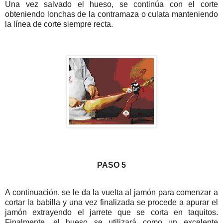
Una vez salvado el hueso, se continúa con el corte
obteniendo lonchas de la contramaza o culata manteniendo
la línea de corte siempre recta.
PASO 5
A continuación, se le da la vuelta al jamón para comenzar a
cortar la babilla y una vez finalizada se procede a apurar el
jamón extrayendo el jarrete que se corta en taquitos.
Finalmente, el hueso se utilizará como un excelente