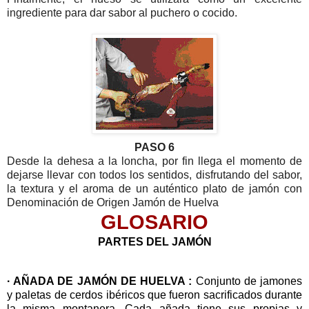
ingrediente para dar sabor al puchero o cocido.
PASO 6
Desde la dehesa a la loncha, por fin llega el momento de
dejarse llevar con todos los sentidos, disfrutando del sabor,
la textura y el aroma de un auténtico plato de jamón con
Denominación de Origen Jamón de Huelva
GLOSARIO
PARTES DEL JAMÓN
· AÑADA DE JAMÓN DE HUELVA :
Conjunto de jamones
y paletas de cerdos ibéricos que fueron sacrificados durante
la misma montanera. Cada añada tiene sus propias y