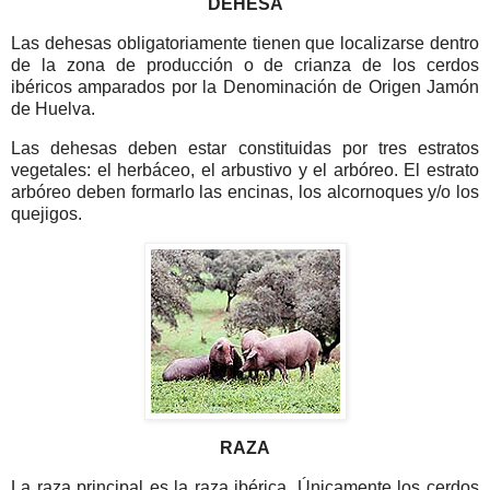
DEHESA
Las dehesas obligatoriamente tienen que localizarse dentro
de la zona de producción o de crianza de los cerdos
ibéricos amparados por la Denominación de Origen Jamón
de Huelva.
Las dehesas deben estar constituidas por tres estratos
vegetales: el herbáceo, el arbustivo y el arbóreo. El estrato
arbóreo deben formarlo las encinas, los alcornoques y/o los
quejigos.
RAZA
La raza principal es la raza ibérica. Únicamente los cerdos