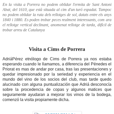
En la visita a Porrera no podem oblidar l'ermita de Sant Antoni
Abat, del 1610, que està situada al cim d'un turó espadat. Tampoc
no podem oblidar la ruta dels rellotges de sol, datats entre els anys
1840 i 1880. Es poden trobar peces realment interessants, com ara
el rellotge vertical declinant, anomenat rellotge de tarda, difícil de
trobar arreu de Catalunya
Visita a Cims de Porrera
AdriáPérez etnólogo de Cims de Porrera ya nos estaba
esperando cuando le llamamos, a diferencia del Pénedes el
Priorat es mas de andar por casa, tras las presentaciones y
quedar impresionado por la seriedad y experiencia en el
mundo del vino de los socios del club, mas tarde quedo
alucinado con alguna puntualización que Adriá desconocía
sobre la procedencia de copas y algunos matices que
seguramente ayudaran a mejorar los vinos de la bodega,
comenzó la visita propiamente dicha.