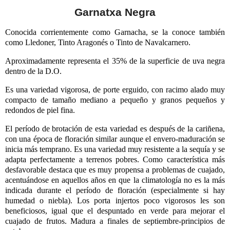
Garnatxa Negra
Conocida corrientemente como Garnacha, se la conoce también
como Lledoner, Tinto Aragonés o Tinto de Navalcarnero.
Aproximadamente representa el 35% de la superficie de uva negra
dentro de la D.O.
Es una variedad vigorosa, de porte erguido, con racimo alado muy
compacto de tamaño mediano a pequeño y granos pequeños y
redondos de piel fina.
El período de brotación de esta variedad es después de la cariñena,
con una época de floración similar aunque el envero-maduración se
inicia más temprano. Es una variedad muy resistente a la sequía y se
adapta perfectamente a terrenos pobres. Como característica más
desfavorable destaca que es muy propensa a problemas de cuajado,
acentuándose en aquellos años en que la climatología no es la más
indicada durante el período de floración (especialmente si hay
humedad o niebla). Los porta injertos poco vigorosos les son
beneficiosos, igual que el despuntado en verde para mejorar el
cuajado de frutos. Madura a finales de septiembre-principios de