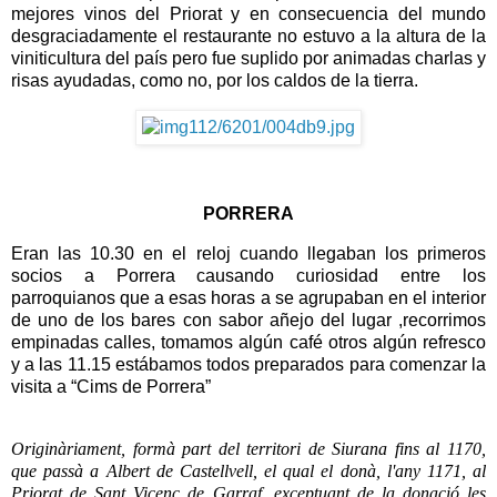
mejores vinos del Priorat y en consecuencia del mundo
desgraciadamente el restaurante no estuvo a la altura de la
viniticultura del país pero fue suplido por animadas charlas y
risas ayudadas, como no, por los caldos de la tierra.
PORRERA
Eran las 10.30 en el reloj cuando llegaban los primeros
socios a Porrera causando curiosidad entre los
parroquianos que a esas horas a se agrupaban en el interior
de uno de los bares con sabor añejo del lugar ,recorrimos
empinadas calles, tomamos algún café otros algún refresco
y a las 11.15 estábamos todos preparados para comenzar la
visita a “Cims de Porrera”
Originàriament, formà part del territori de Siurana fins al 1170,
que passà a Albert de Castellvell, el qual el donà, l'any 1171, al
Priorat de Sant Vicenç de Garraf, exceptuant de la donació les