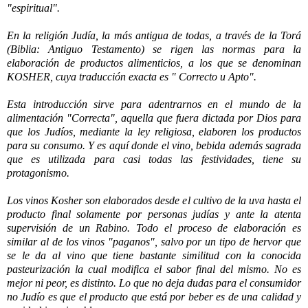
"espiritual".
En la religión Judía, la más antigua de todas, a través de la Torá
(Biblia: Antiguo Testamento) se rigen las normas para la
elaboración de productos alimenticios, a los que se denominan
KOSHER, cuya traducción exacta es " Correcto u Apto".
Esta introducción sirve para adentrarnos en el mundo de la
alimentación "Correcta", aquella que fuera dictada por Dios para
que los Judíos, mediante la ley religiosa, elaboren los productos
para su consumo. Y es aquí donde el vino, bebida además sagrada
que es utilizada para casi todas las festividades, tiene su
protagonismo.
Los vinos Kosher son elaborados desde el cultivo de la uva hasta el
producto final solamente por personas judías y ante la atenta
supervisión de un Rabino. Todo el proceso de elaboración es
similar al de los vinos "paganos", salvo por un tipo de hervor que
se le da al vino que tiene bastante similitud con la conocida
pasteurización la cual modifica el sabor final del mismo. No es
mejor ni peor, es distinto. Lo que no deja dudas para el consumidor
no Judío es que el producto que está por beber es de una calidad y