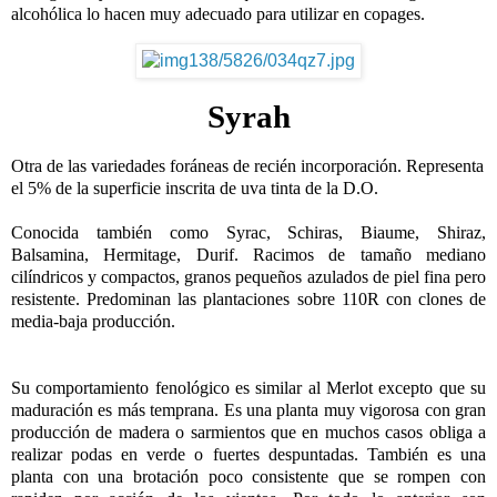
alcohólica lo hacen muy adecuado para utilizar en copages.
Syrah
Otra de las variedades foráneas de recién incorporación. Representa
el 5% de la superficie inscrita de uva tinta de la D.O.
Conocida también como Syrac, Schiras, Biaume, Shiraz,
Balsamina, Hermitage, Durif. Racimos de tamaño mediano
cilíndricos y compactos, granos pequeños azulados de piel fina pero
resistente. Predominan las plantaciones sobre 110R con clones de
media-baja producción.
Su comportamiento fenológico es similar al Merlot excepto que su
maduración es más temprana. Es una planta muy vigorosa con gran
producción de madera o sarmientos que en muchos casos obliga a
realizar podas en verde o fuertes despuntadas. También es una
planta con una brotación poco consistente que se rompen con