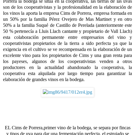
Porrera la bodega se sitúa en la cooperativa, las tierras de las uvas
son de los cooperativistas y la profesionalidad en la elaboración de
los vinos la aporta la empresa Cims de Porrera, empresa formada en
un 50% por la familia Pérez Ovejero de Mas Martinet y en otro
50% a la familia Suqué de Castillo de Perelada (anteriormente este
50 % pertenecía a Lluis Llach cantante y propietario de Vall Llach)
esta colaboración permanente entre empresarios del vino y
cooperativistas propietarios de la tierra a sido perfecta ya que la
exigencia en el cultivo se ve recompensada en la elaboración de un
excelente vino para los propietarios de Cims y una gran renta para
los payeses, algunos de los cooperativistas venden a otros
productores en la actualidad abandonado la cooperativa, la
cooperativa esta alquilada por largo tiempo para garantizar la
elaboración de grandes vinos en la bodega.
EL Cims de Porrera,
primer vino de la bodega, se separa por fincas
y tipos de uva para dar una fermentación perfecta, el estrujado se