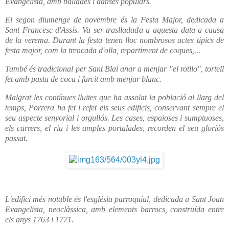
Evangelista, amb ballades i danses populars.
El segon diumenge de novembre és la Festa Major, dedicada a
Sant Francesc d'Assís. Va ser traslladada a aquesta data a causa
de la verema. Durant la festa tenen lloc nombrosos actes típics de
festa major, com la trencada d'olla, repartiment de coques,...
També és tradicional per Sant Blai anar a menjar "el rotllo", tortell
fet amb pasta de coca i farcit amb menjar blanc.
Malgrat les contínues lluites que ha assolat la població al llarg del
temps, Porrera ha fet i refet els seus edificis, conservant sempre el
seu aspecte senyorial i orgullós. Les cases, espaioses i sumptuoses,
els carrers, el riu i les amples portalades, recorden el seu gloriós
passat.
L'edifici més notable és l'església parroquial, dedicada a Sant Joan
Evangelista, neoclàssica, amb elements barrocs, construïda entre
els anys 1763 i 1771.