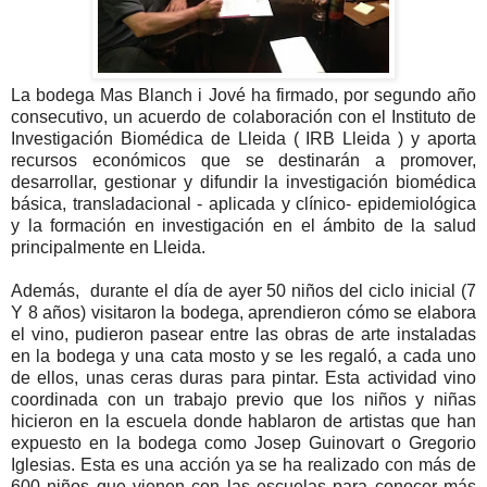
La bodega Mas Blanch i Jové ha firmado, por segundo año
consecutivo, un acuerdo de colaboración con el Instituto de
Investigación Biomédica de Lleida ( IRB Lleida ) y aporta
recursos económicos que se destinarán a promover,
desarrollar, gestionar y difundir la investigación biomédica
básica, transladacional - aplicada y clínico- epidemiológica
y la formación en investigación en el ámbito de la salud
principalmente en Lleida.
Además, durante el día de ayer 50 niños del ciclo inicial (7
Y 8 años) visitaron la bodega, aprendieron cómo se elabora
el vino, pudieron pasear entre las obras de arte instaladas
en la bodega y una cata mosto y se les regaló, a cada uno
de ellos, unas ceras duras para pintar. Esta actividad vino
coordinada con un trabajo previo que los niños y niñas
hicieron en la escuela donde hablaron de artistas que han
expuesto en la bodega como Josep Guinovart o Gregorio
Iglesias. Esta es una acción ya se ha realizado con más de
600 niños que vienen con las escuelas para conocer más