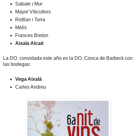
Sabate i Mur
Mayol Viticultors
Rotllan i Torra
Melis
Frances Breton
Aixala Alcait
La DO. convidada este año es la DO. Conca de Barberà con
las bodegas:
Vega Aixalà
Carles Andreu