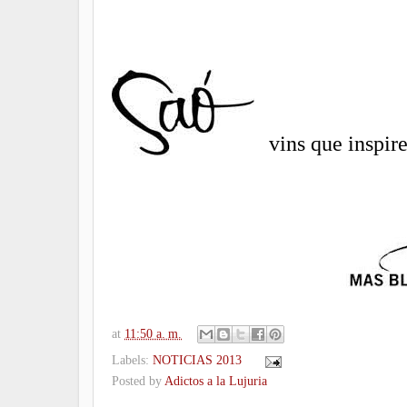
vins que inspir
vinos que
at
11:50 a. m.
Labels:
NOTICIAS 2013
Posted by
Adictos a la Lujuria