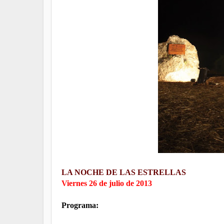
LA NOCHE DE LAS ESTRELLAS
Viernes 26 de julio de 2013
Programa: