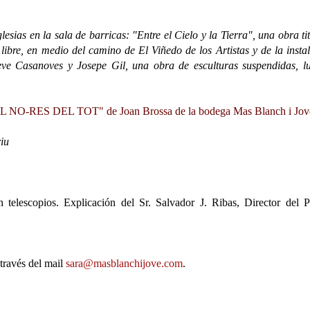
sias en la sala de barricas: "Entre el Cielo y la Tierra", una obra ti
ibre, en medio del camino de El Viñedo de los Artistas y de la insta
eve Casanoves y Josepe Gil, una obra de esculturas suspendidas, l
L NO-RES DEL TOT" de Joan Brossa de la bodega Mas Blanch i Jov
iu
 telescopios. Explicación del Sr. Salvador J. Ribas, Director del 
través del mail
sara@masblanchijove.com
.