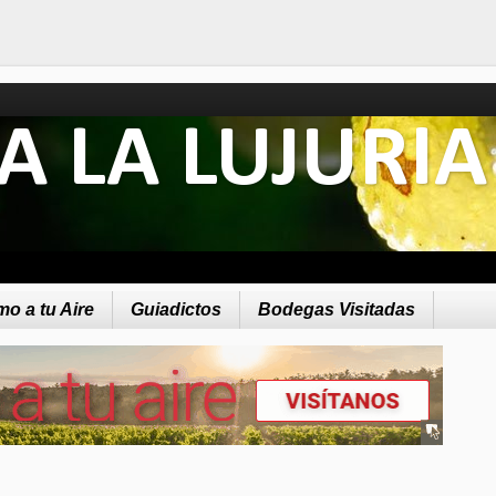
A LA LUJURIA
o a tu Aire
Guiadictos
Bodegas Visitadas