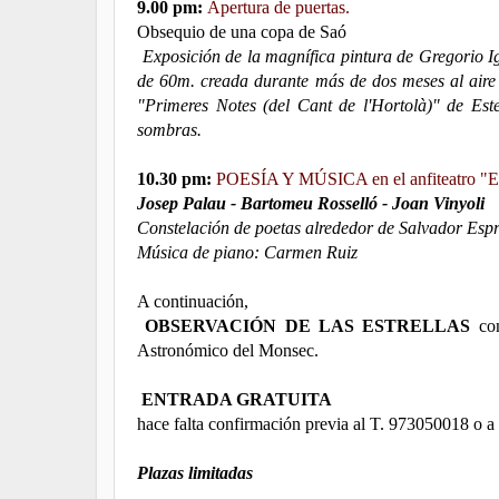
9.00 pm:
Apertura de puertas.
Obsequio de una copa de Saó
Exposición de la magnífica pintura de Gregorio Igle
de 60m. creada durante más de dos meses al aire l
"Primeres Notes (del Cant de l'Hortolà)" de Est
sombras.
10.30 pm:
POESÍA Y MÚSICA en el anfiteatro "E
Josep Palau - Bartomeu Rosselló - Joan Vinyoli
Constelación de poetas alrededor de Salvador Espr
Música de piano: Carmen Ruiz
A continuación,
OBSERVACIÓN DE LAS ESTRELLAS
con
Astronómico del Monsec.
ENTRADA GRATUITA
hace falta confirmación previa al T. 973050018 o a 
Plazas limitadas