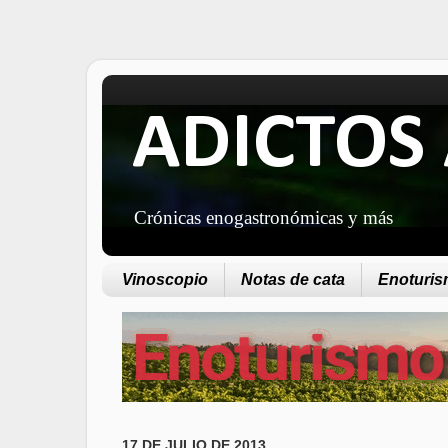
ADICTOS 
Crónicas enogastronómicas y más
Vinoscopio
Notas de cata
Enoturism
17 DE JULIO DE 2013