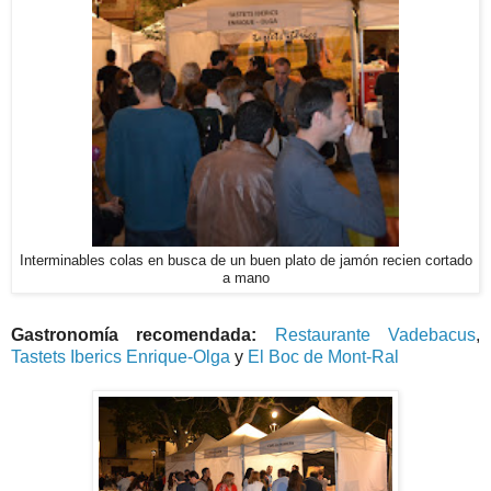
Interminables colas en busca de un buen plato de jamón recien cortado
a mano
Gastronomía
recomendada:
Restaurante Vadebacus
,
Tastets Iberics Enrique-Olga
y
El Boc de Mont-Ral