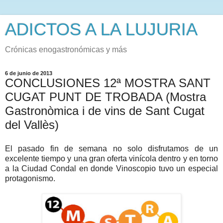
ADICTOS A LA LUJURIA
Crónicas enogastronómicas y más
6 de junio de 2013
CONCLUSIONES 12ª MOSTRA SANT
CUGAT PUNT DE TROBADA (Mostra
Gastronòmica i de vins de Sant Cugat
del Vallès)
El pasado fin de semana no solo disfrutamos de un
excelente tiempo y una gran oferta vinícola dentro y en torno
a la Ciudad Condal en donde Vinoscopio tuvo un especial
protagonismo.