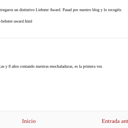
regaros un distintivo Liebster Award. Pasad por nuestro blog y lo recogéis.
-liebster-award.html
cas y 8 años contando nuestras enochaladuras, es la primera vez.
Inicio
Entrada an