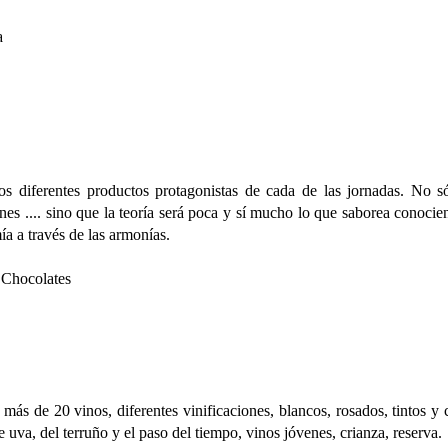
a
os diferentes productos protagonistas de cada de las jornadas. No s
nes .... sino que la teoría será poca y sí mucho lo que saborea conocie
ía a través de las armonías.
: Chocolates
 más de 20 vinos, diferentes vinificaciones, blancos, rosados​​, tintos y 
 uva, del terruño y el paso del tiempo, vinos jóvenes, crianza, reserva.