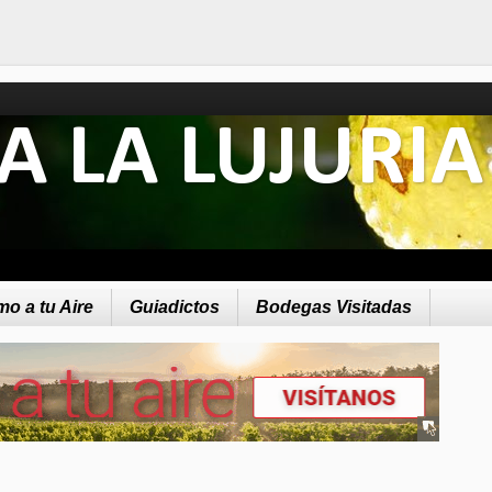
A LA LUJURIA
o a tu Aire
Guiadictos
Bodegas Visitadas