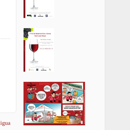
tigua