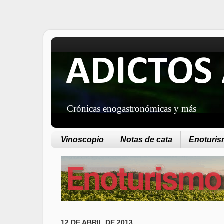
ADICTOS 
Crónicas enogastronómicas y más
Vinoscopio
Notas de cata
Enoturism
12 DE ABRIL DE 2013