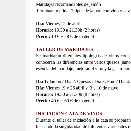
Maridajes recomendables de jamón
Terminara maridar 2 tipos de jamón con vino y cav
Día:
Viernes 12 de abril
Horario:
19.30 a 21.30h (2 horas)
Precio:
10 € + 28 € de material
TALLER DE MARIDAJES
Se maridarán diferentes tipologías de vinos con l
conocerán las diferencias entre varios quesos, jamo
esencia del maridaje, mejorar el vino y la gastronom
Día 1:
Jamón / Día 2: Quesos / Día 3: Foie / Día 4
Día:
Viernes 19 y 26 abril y, 3 y 10 de mayo
Horario:
19.30 a 21.30h (8 horas)
Precio:
40 € + 60 € de material
INICIACIÓN CATA DE VINOS
Durante el taller de iniciación a la cata se probaran
buscando la singularidad de diferentes variedades de