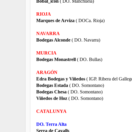
Bobal_icon
( DO. Manchuela)
RIOJA
Marques de Arviza
( DOCa. Rioja)
NAVARRA
Bodegas Alconde
( DO. Navarra)
MURCIA
Bodegas Monastrell
( DO. Bullas)
ARAGÓN
Edra Bodegas y Viñedos
( IGP. Ribera del Galleg
Bodegas Estada
( DO. Somontano)
Bodegas Chesa
( DO. Somontano)
Viñedos de Hoz
( DO. Somontano)
CATALUNYA
DO. Terra Alta
Serra de Cavalls