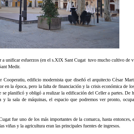
r a unificar esfuerzos (en el s.XIX Sant Cugat
tuvo mucho cultivo de v
 Sant Medir.
 Cooperatiu, edificio modernista que diseñó el arquitecto Cèsar Marti
r en la época, pero la falta de financiación y la crisis económica de lo
 se planificó y obligó a realizar la edificación del Celler a partes. De 
ga y la sala de máquinas, el espacio que podremos ver pronto, ocup
Cugat fue uno de los más importantes de la comarca, hasta entonces, 
 viñas y la agricultura eran las principales fuentes de ingresos.