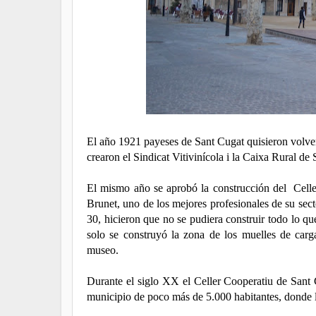
El año 1921 payeses de Sant Cugat quisieron volve
crearon el Sindicat Vitivinícola i la Caixa Rural de
El mismo año se aprobó la construcción del Celler
Brunet, uno de los mejores profesionales de su secto
30, hicieron que no se pudiera construir todo lo que
solo se construyó la zona de los muelles de car
museo.
Durante el siglo XX el Celler Cooperatiu de Sant 
municipio de poco más de 5.000 habitantes, donde las