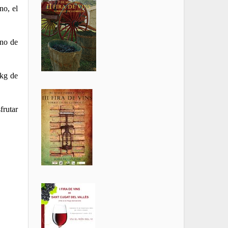
no, el
uno de
 kg de
frutar