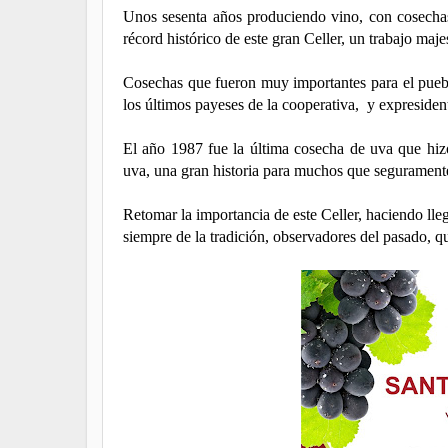
Unos sesenta años produciendo vino, con cosecha
récord histórico de este gran Celler, un trabajo maj
Cosechas que fueron muy importantes para el puebl
los últimos payeses de la cooperativa, y expreside
El año 1987 fue la última cosecha de uva que hiz
uva, una gran historia para muchos que segurament
Retomar la importancia de este Celler, haciendo lle
siempre de la tradición, observadores del pasado, 