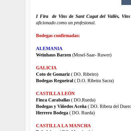
I Fira de Vins de Sant Cugat del Vallès, Vins
aficionado como un profesional.
Bodegas confirmadas:
ALEMANIA
Weinhaus Barzen
(Mosel-Saar- Ruwer)
GALICIA
Coto de Gomariz
( DO. Ribeiro)
Bodegas Regueiral
( D.O. Ribeira Sacra)
CASTILLA LEÓN
Finca Caraballas
( DO.Rueda)
Bodegas y Viñedos Aceña
( DO. Ribera del Duer
Herrero Bodega
( DO. Rueda)
CASTILLA LA MANCHA