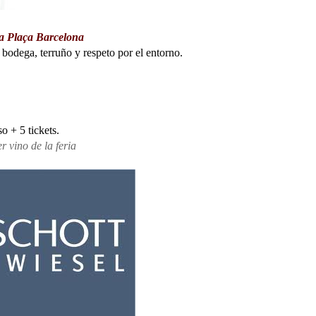
la Plaça Barcelona
bodega, terruño y respeto por el entorno.
 + 5 tickets.
 vino de la feria