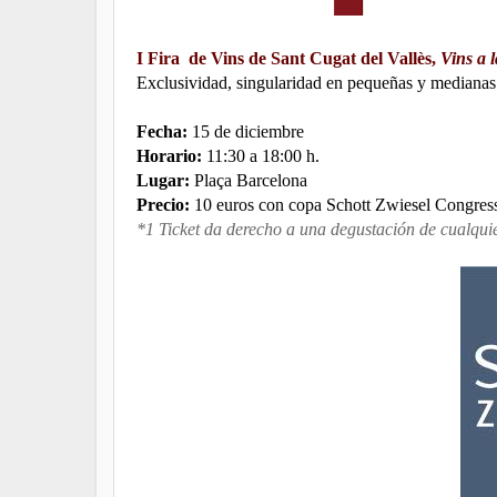
I Fira de Vins de Sant Cugat del Vallès,
Vins a 
Exclusividad, singularidad en pequeñas y medianas 
Fecha:
15 de diciembre
Horario:
11:30 a 18:00 h.
Lugar:
Plaça Barcelona
Precio:
10 euros con copa Schott Zwiesel Congresso
*1 Ticket da derecho a una degustación de cualquier