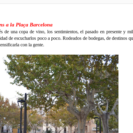
ns a la Plaça Barcelona
vés de una copa de vino, los sentimientos, el pasado en presente y mi
sidad de escucharlos poco a poco. Rodeados de bodegas, de destinos q
ensificarla con la gente.