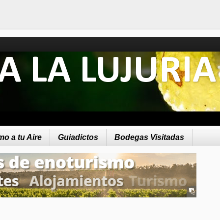
A LA LUJURIA
o a tu Aire
Guiadictos
Bodegas Visitadas