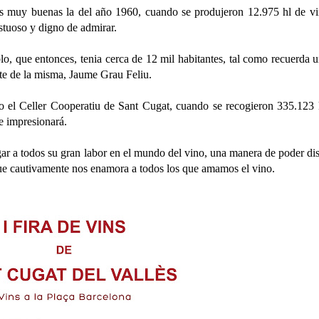
s muy buenas la del año 1960, cuando se produjeron 12.975 hl de vi
estuoso y digno de admirar.
o, que entonces, tenia cerca de 12 mil habitantes, tal como recuerda 
nte de la misma, Jaume Grau Feliu.
o el Celler Cooperatiu de Sant Cugat, cuando se recogieron 335.123
e impresionará.
gar a todos su gran labor en el mundo del vino, una manera de poder dis
que cautivamente nos enamora a todos los que amamos el vino.