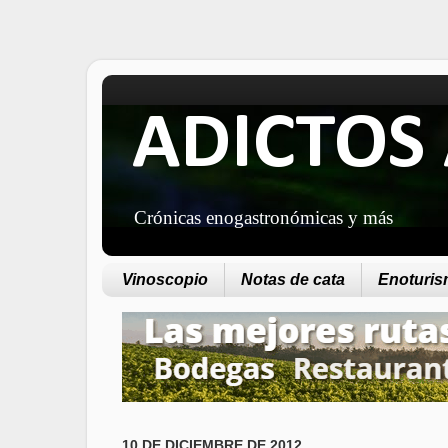
ADICTOS 
Crónicas enogastronómicas y más
Vinoscopio
Notas de cata
Enoturism
10 DE DICIEMBRE DE 2012