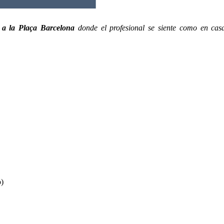
 a la Plaça Barcelona
donde el profesional se siente como en cas
o)