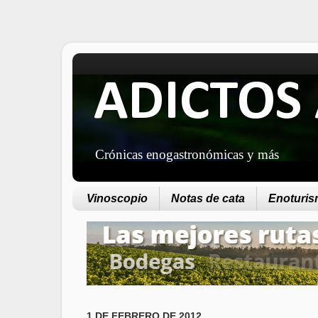
ADICTOS 
Crónicas enogastronómicas y más
Vinoscopio
Notas de cata
Enoturism
1 DE FEBRERO DE 2012