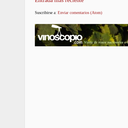
Entrada más reciente
Suscribirse a:
Enviar comentarios (Atom)