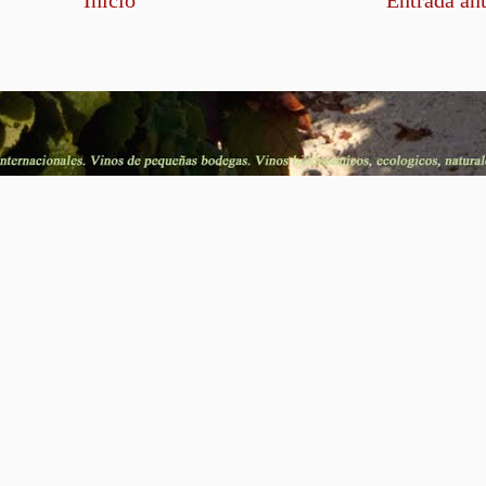
Inicio
Entrada an