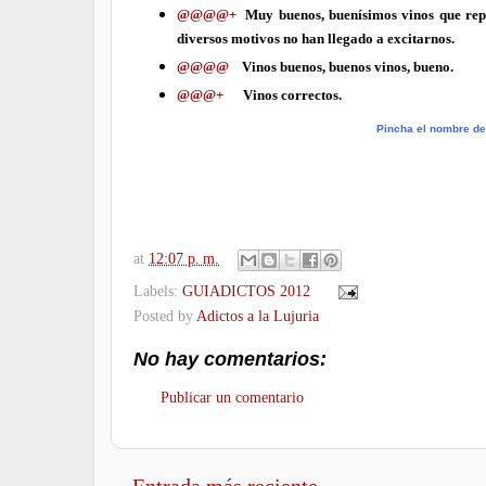
@@@@+
Muy buenos, buenísimos vinos que rep
diversos motivos no han llegado a excitarnos.
@@@@
Vinos buenos, buenos vinos, bueno.
@@@+
Vinos correctos.
Pincha el nombre del
at
12:07 p. m.
Labels:
GUIADICTOS 2012
Posted by
Adictos a la Lujuria
No hay comentarios:
Publicar un comentario