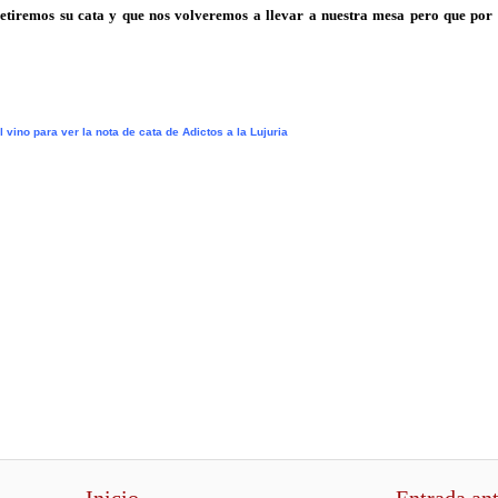
etiremos su cata y que nos volveremos a llevar a nuestra mesa pero que por
 vino para ver la nota de cata de Adictos a la Lujuria
.
.