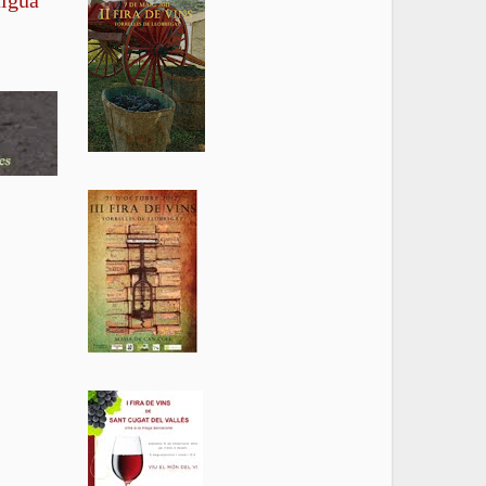
tigua