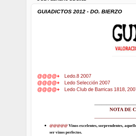
GUIADICTOS 2012 - DO. BIERZO
@@@@+
Ledo.8 2007
@@@@+
Ledo Selección 2007
@@@@+
Ledo Club de Barricas 1818, 200
_________________
NOTA DE C
_________________
@@@@@
Vinos excelentes, sorprendentes, aquel
ser vinos perfectos.