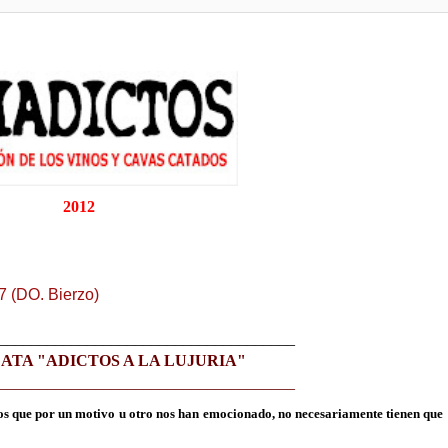
2012
7 (DO. Bierzo)
_____________________________________
ATA "ADICTOS A LA LUJURIA"
_____________________________________
los que por un motivo u otro nos han emocionado, no necesariamente tienen que