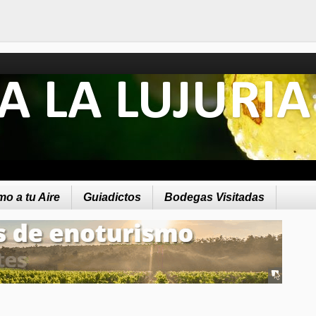
A LA LUJURIA
o a tu Aire
Guiadictos
Bodegas Visitadas