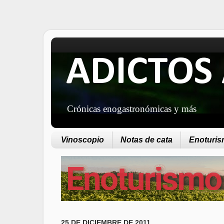
ADICTOS 
Crónicas enogastronómicas y más
Vinoscopio
Notas de cata
Enoturism
25 DE DICIEMBRE DE 2011