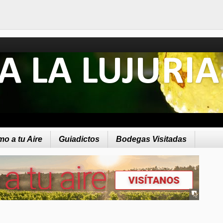
A LA LUJURIA
o a tu Aire
Guiadictos
Bodegas Visitadas