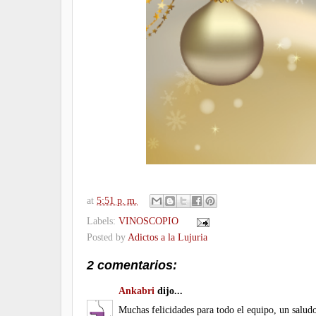
at
5:51 p. m.
Labels:
VINOSCOPIO
Posted by
Adictos a la Lujuria
2 comentarios:
Ankabri
dijo...
Muchas felicidades para todo el equipo, un salud