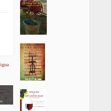
tigua