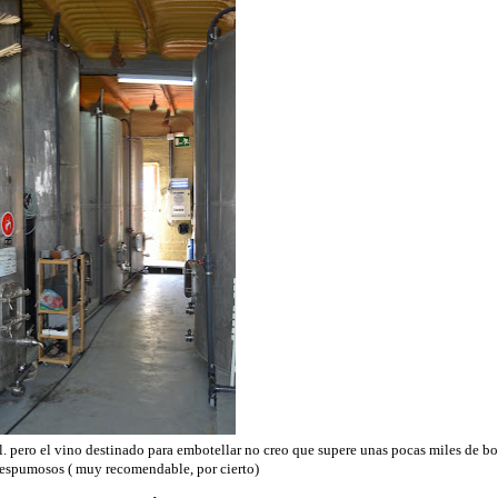
 pero el vino destinado para embotellar no creo que supere unas pocas miles de bo
 espumosos ( muy recomendable, por cierto)