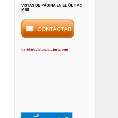
VISTAS DE PÁGINA EN EL ÚLTIMO
MES
david@adictosalalujuria.com