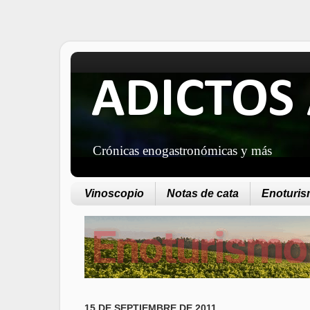
ADICTOS 
Crónicas enogastronómicas y más
Vinoscopio
Notas de cata
Enoturism
15 DE SEPTIEMBRE DE 2011