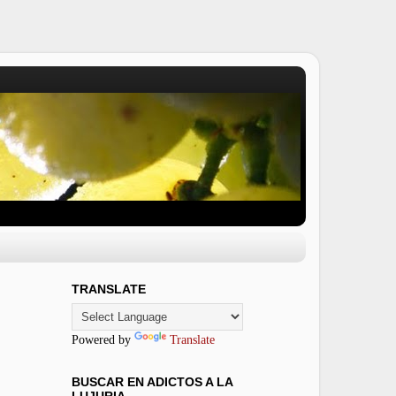
TRANSLATE
Powered by
Translate
BUSCAR EN ADICTOS A LA
LUJURIA