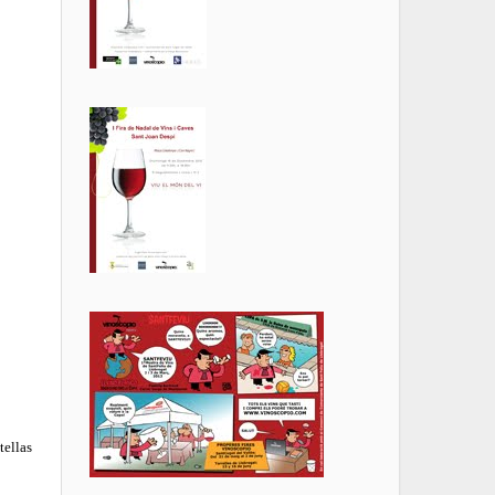
tellas