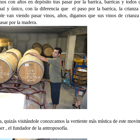
nos con años en depósito tras pasar por la barrica, barricas y todos 
nal y único, con la diferencia que el paso por la barrica, la crianza
oble van viendo pasar vinos, años, digamos que sus vinos de crianza
asar por la madera.
a, quizás visitándole conozcamos la vertiente más mística de este movi
ner , el fundador de la antroposofía.