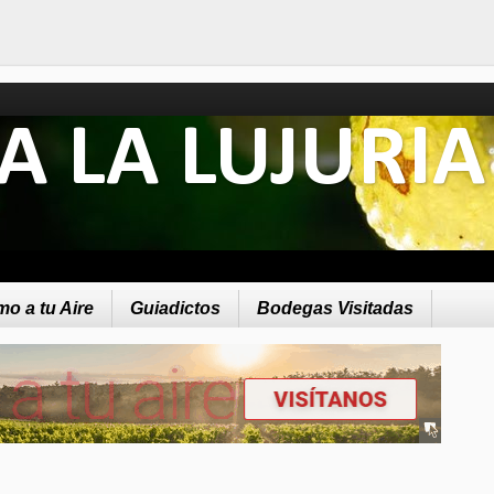
A LA LUJURIA
o a tu Aire
Guiadictos
Bodegas Visitadas