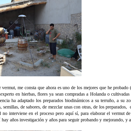
r vermut, me consta que ahora es uno de los mejores que he probado (
experto en hierbas, flores ya sean compradas a Holanda o cultivadas
iencia ha adaptado los preparados biodinámicos a su terruño, a su z
s, semillas, de sabores, de mezclar unas con otras, de los preparados,
l no interviene en el proceso pero aquí sí, para elaborar el vermut d
í hay años investigación y años para seguir probando y mejorando, y a