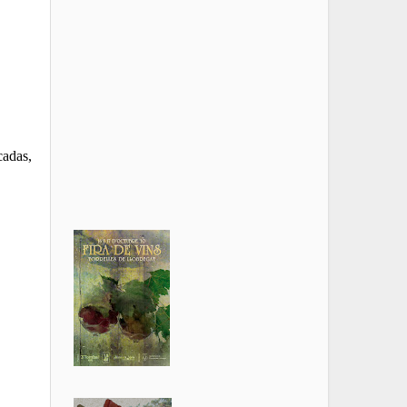
cadas,