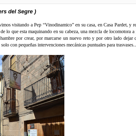
rs del Segre )
imos visitando a Pep “Vinodinamico” en su casa, en Casa Pardet, y r
, de lo que esta maquinando en su cabeza, una mezcla de locomotora a
 hambre por crear, por marcarse un nuevo reto y por otro lado dejar 
tan solo con pequeñas intervenciones mecánicas puntuales para trasvase