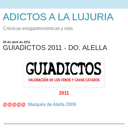
ADICTOS A LA LUJURIA
Crónicas enogastronómicas y más
28 de abril de 2011
GUIADICTOS 2011 - DO. ALELLA
2011
@@@@@
Marqués de Alella 2009
_______________________________________________
_______