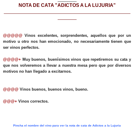
NOTA DE CATA "ADICTOS A LA LUJURIA"
_______________________________________________
_______
@@@@@
Vinos excelentes, sorprendentes, aquellos que por un
motivo u otro nos han emocionado, no necesariamente tienen que
ser vinos perfectos.
@@@@+
Muy buenos, buenísimos vinos que repetiremos su cata y
que nos volveremos a llevar a nuestra mesa pero que por diversos
motivos no han llegado a excitarnos.
@@@@
Vinos buenos, buenos vinos, bueno.
@@@+
Vinos correctos.
Pincha el nombre del vino para ver la nota de cata de Adictos a la Lujuria