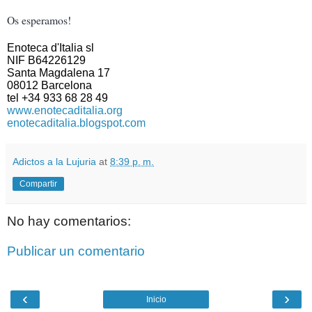
Os esperamos!
Enoteca d'Italia sl
NIF B64226129
Santa Magdalena 17
08012 Barcelona
tel +34 933 68 28 49
www.enotecaditalia.org
enotecaditalia.blogspot.com
Adictos a la Lujuria
at
8:39 p. m.
Compartir
No hay comentarios:
Publicar un comentario
‹
›
Inicio