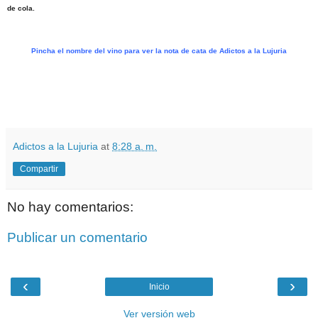
de cola.
Pincha el nombre del vino para ver la nota de cata de Adictos a la Lujuria
.
.
Adictos a la Lujuria
at
8:28 a. m.
Compartir
No hay comentarios:
Publicar un comentario
‹
›
Inicio
Ver versión web