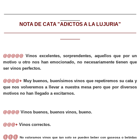
_______________________________________________
_______
NOTA DE CATA "ADICTOS A LA LUJURIA"
_______________________________________________
_______
@@@@@
Vinos excelentes, sorprendentes, aquellos que por un
motivo u otro nos han emocionado, no necesariamente tienen que
ser vinos perfectos.
@@@@+
Muy buenos, buenísimos vinos que repetiremos su cata y
que nos volveremos a llevar a nuestra mesa pero que por diversos
motivos no han llegado a excitarnos.
@@@@
Vinos buenos, buenos vinos, bueno.
@@@+
Vinos correctos.
@@@
No valoramos vinos que tan solo se pueden beber con gaseosa o bebidas