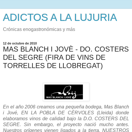
ADICTOS A LA LUJURIA
Crónicas enogastronómicas y más
12 de octubre de 2010
MAS BLANCH I JOVÈ - DO. COSTERS
DEL SEGRE (FIRA DE VINS DE
TORRELLES DE LLOBREGAT)
En el año 2006 creamos una pequeña bodega, Mas Blanch
i Jové, EN LA POBLA DE CÉRVOLES (Lleida) donde
elaboramos vinos de calidad bajo la D.O. COSTERS DEL
SEGRE. Sin embargo, el proyecto nació mucho antes.
Nuestros orígenes vienen ligados a la tierra. NUESTROS