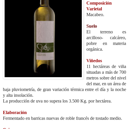
Composición
Varietal
Macabeo.
Suelo
El terreno es
arcilloso- calcáreo,
pobre en materia
orgánica.
Viñedos
11 hectáreas de viña
situadas a más de 700
metros sobre del nivel
del mar, en un área de
baja pluviometría, de gran variación térmica entre el día y la noche
y alta insolación.
La producción de uva no supera los 3.500 Kg. por hectárea.
Elaboración
Fermentado en barricas nuevas de roble francés de tostado medio.