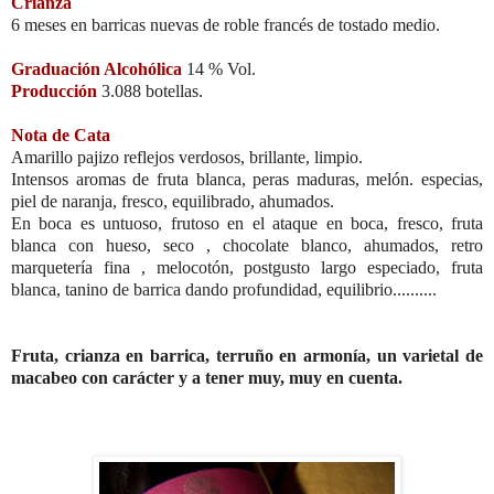
Crianza
6 meses en barricas nuevas de roble francés de tostado medio.
Graduación Alcohólica
14 % Vol.
Producción
3.088 botellas.
Nota de Cata
Amarillo pajizo reflejos verdosos, brillante, limpio.
Intensos aromas de fruta blanca, peras maduras, melón. especias,
piel de naranja, fresco, equilibrado, ahumados.
En boca es untuoso, frutoso en el ataque en boca, fresco, fruta
blanca con hueso, seco , chocolate blanco, ahumados, retro
marquetería fina , melocotón, postgusto largo especiado, fruta
blanca, tanino de barrica dando profundidad, equilibrio..........
Fruta, crianza en barrica, terruño en armonía, un varietal de
macabeo con carácter y a tener muy, muy en cuenta.