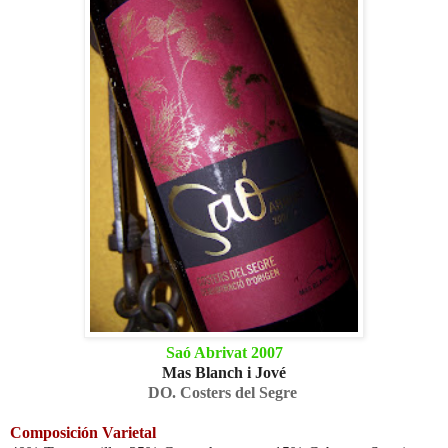
Saó Abrivat 2007
Mas Blanch i Jové
DO. Costers del Segre
Composición Varietal