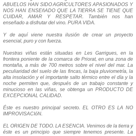
ABUELOS HAN SIDO AGRICULTORES APASIONADOS Y
NOS HAN ENSEñADO QUE LA TIERRA SE TIENE QUE
CUIDAR, AMAR Y RESPETAR. También nos han
enseñado a disfrutar del vino. PURA VIDA.
Y de aquí viene nuestra ilusión de crear un proyecto
esencial, puro y con fuerza.
Nuestras viñas están situadas en Les Garrigues, en la
frontera poniente de la comarca de Priorat, en una zona de
montaña, a más de 700 metros sobre el nivel del mar. La
peculiaridad del suelo de las fincas, la baja pluviometría, la
alta insolación y el importante salto térmico entre el día y la
noche permiten que, después de un trabajo constante y
minucioso en las viñas, se obtenga un PRODUCTO DE
EXCEPCIONAL CALIDAD.
Éste es nuestro principal secreto. EL OTRO ES LA NO
IMPROVISACIóN.
EL ORIGEN DE TODO. LA ESENCIA. Venimos de la tierra y
éste es un principio que siempre tenemos presente. La