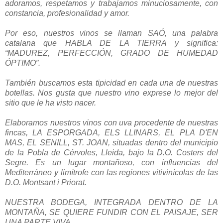
adoramos, respetamos y trabajamos minuciosamente, con
constancia, profesionalidad y amor.
Por eso, nuestros vinos se llaman SAÓ, una palabra
catalana que HABLA DE LA TIERRA y significa:
“MADUREZ, PERFECCIÓN, GRADO DE HUMEDAD
ÓPTIMO”.
También buscamos esta tipicidad en cada una de nuestras
botellas. Nos gusta que nuestro vino exprese lo mejor del
sitio que le ha visto nacer.
Elaboramos nuestros vinos con uva procedente de nuestras
fincas, LA ESPORGADA, ELS LLINARS, EL PLA D'EN
MAS, EL SENILL, ST. JOAN, situadas dentro del municipio
de la Pobla de Cérvoles, Lleida, bajo la D.O. Costers del
Segre. Es un lugar montañoso, con influencias del
Mediterráneo y limítrofe con las regiones vitivinícolas de las
D.O. Montsant i Priorat.
NUESTRA BODEGA, INTEGRADA DENTRO DE LA
MONTAÑA, SE QUIERE FUNDIR CON EL PAISAJE, SER
UNA PARTE VIVA.