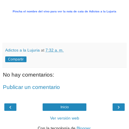
Pincha el nombre del vino para ver la nota de cata de Adictos a la Lujuria
.
.
Adictos a la Lujuria
at
7:32 a. m.
Compartir
No hay comentarios:
Publicar un comentario
‹
›
Inicio
Ver versión web
Con la tecnología de
Blogger
.