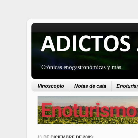
ADICTOS 
Crónicas enogastronómicas y más
Vinoscopio
Notas de cata
Enoturism
11 DE DICIEMBRE DE 2009