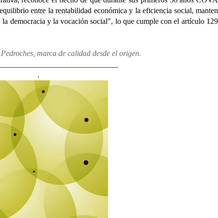
equilibrio entre la rentabilidad económica y la eficiencia social, mante
, la democracia y la vocación social", lo que cumple con el artículo 129
 Pedroches, marca de calidad desde el origen.
_______________________________
.