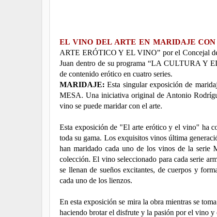
EL VINO DEL ARTE EN MARIDAJE CON
ARTE ERÓTICO Y EL VINO” por el Concejal de Cul
Juan dentro de su programa “LA CULTURA Y EL VI
de contenido erótico en cuatro series.
MARIDAJE:
Esta singular exposición de mar
MESA. Una iniciativa original de Antonio Rodríg
vino se puede maridar con el arte.
Esta exposición de "El arte erótico y el vino" ha c
toda su gama. Los exquisitos vinos última gener
han maridado cada uno de los vinos de la serie Mi
colección. El vino seleccionado para cada serie arm
se llenan de sueños excitantes, de cuerpos y form
cada uno de los lienzos.
En esta exposición se mira la obra mientras se toma 
haciendo brotar el disfrute y la pasión por el vino y e