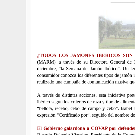
__________
¿TODOS LOS JAMONES IBÉRICOS SON 
(MARM), a través de su Directora General de I
diciembre, “la Semana del Jamón Ibérico”. Un le
consumidor conozca los diferentes tipos de jamón 
realizado una campaña de comunicación masiva que
A través de distintas acciones, esta iniciativa p
ibérico según los criterios de raza y tipo de alimen
“bellota, recebo, cebo de campo y cebo”. Isabel 
expresión “Certificado por”, seguido del nombre de
El Gobierno galardona a COVAP por defender 
Ricardo Delgado Vizcaíno, Presidente de la Coop