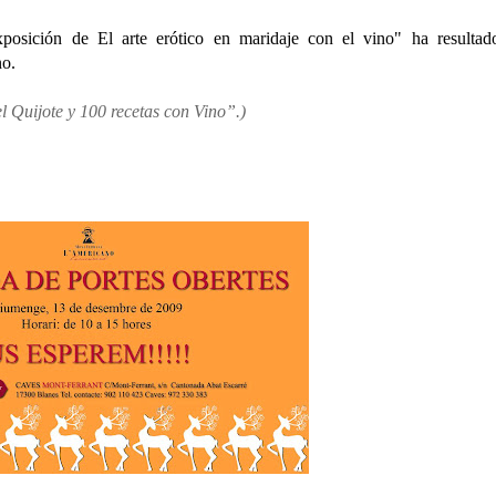
xposición de El arte erótico en maridaje con el vino" ha resulta
no.
l Quijote y 100 recetas con Vino”.)