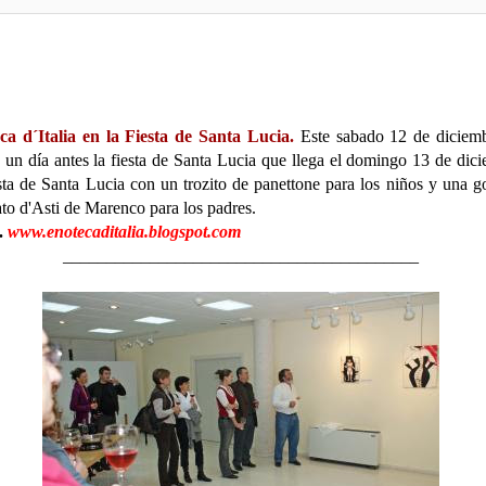
ca d´Italia en la Fiesta de Santa Lucia.
Este sabado 12 de diciem
a un día antes la fiesta de Santa Lucia que llega el domingo 13 de dic
sta de Santa Lucia con un trozito de panettone para los niños y una g
o d'Asti de Marenco para los padres.
o.
www.enotecaditalia.blogspot.com
_________________________________________