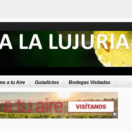
A LA LUJURIA
o a tu Aire
Guiadictos
Bodegas Visitadas