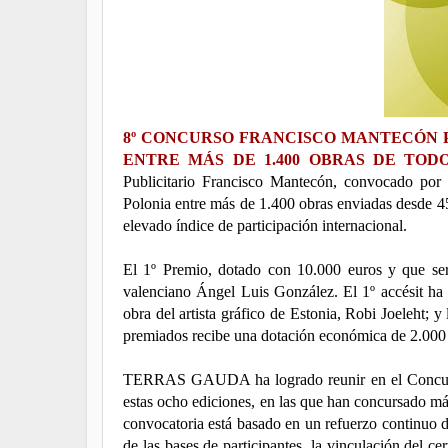
8º CONCURSO FRANCISCO MANTECÓN P
ENTRE MÁS DE 1.400 OBRAS DE TOD
Publicitario Francisco Mantecón, convocado 
Polonia entre más de 1.400 obras enviadas desde 4
elevado índice de participación internacional.
El 1º Premio, dotado con 10.000 euros y que ser
valenciano Ángel Luis González. El 1º accésit ha 
obra del artista gráfico de Estonia, Robi Joeleht;
premiados recibe una dotación económica de 2.00
TERRAS GAUDA ha logrado reunir en el Concurso 
estas ocho ediciones, en las que han concursado má
convocatoria está basado en un refuerzo continuo d
de las bases de participantes, la vinculación del 