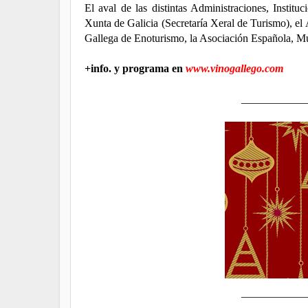
El aval de las distintas Administraciones, Instit
Xunta de Galicia (Secretaría Xeral de Turismo), e
Gallega de Enoturismo, la Asociación Española, Mu
+info. y programa en
www.vinogallego.com
____________
____________