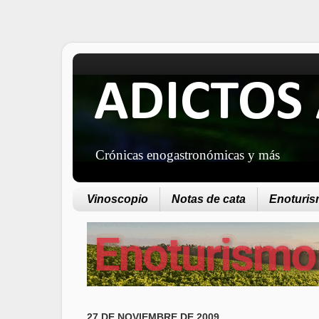
ADICTOS 
Crónicas enogastronómicas y más
Vinoscopio
Notas de cata
Enoturism
27 DE NOVIEMBRE DE 2009