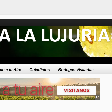
A LA LUJURIA
o a tu Aire
Guiadictos
Bodegas Visitadas