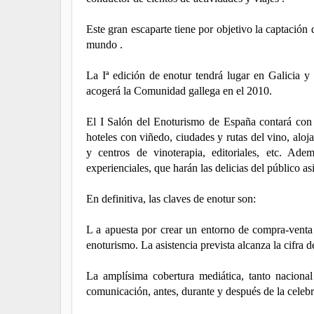
Este gran escaparte tiene por objetivo la captación
mundo .
La Iª edición de enotur tendrá lugar en Galicia y
acogerá la Comunidad gallega en el 2010.
El I Salón del Enoturismo de España contará con l
hoteles con viñedo, ciudades y rutas del vino, aloj
y centros de vinoterapia, editoriales, etc. Ade
experienciales, que harán las delicias del público asi
En definitiva, las claves de enotur son:
L a apuesta por crear un entorno de compra-venta 
enoturismo. La asistencia prevista alcanza la cifra d
La amplísima cobertura mediática, tanto naciona
comunicación, antes, durante y después de la celebr