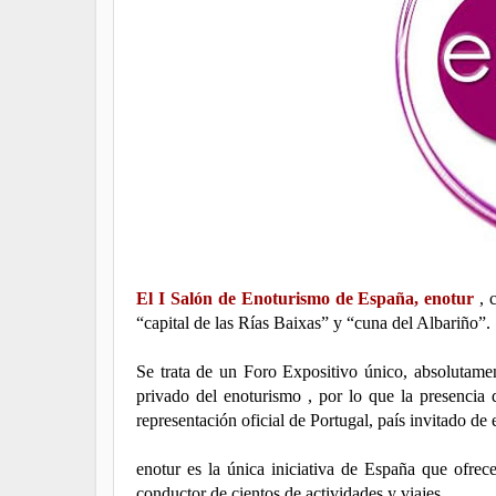
El I Salón de Enoturismo de España, enotur
, 
“capital de las Rías Baixas” y “cuna del Albariño”.
Se trata de un Foro Expositivo único, absolutamente
privado del enoturismo , por lo que la presencia de
representación oficial de Portugal, país invitado de 
enotur es la única iniciativa de España que ofrece
conductor de cientos de actividades y viajes .