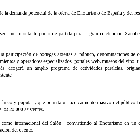
 de la demanda potencial de la oferta de Enoturismo de España y del res
 será un importante punto de partida para la gran celebración Xacob
a participación de bodegas abiertas al público, denominaciones de o
amientos y operadores especializados, portales web, museos del vino, t
más, acogerá un amplio programa de actividades paralelas, origin
stente.
único y popular , que permita un acercamiento masivo del público fi
e los 20.000 asistentes.
l como internacional del Salón , convirtiendo al Enoturismo en un 
ación del evento.