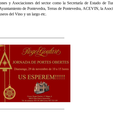
uciones y Asociaciones del sector como la Secretaría de Estado de Tu
l Ayuntamiento de Pontevedra, Terras de Pontevedra, ACEVIN, la Asoc
seos del Vino y un largo etc.
________________________________
________________________________