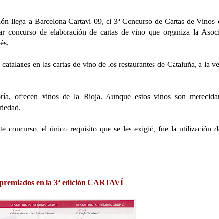
ión llega a Barcelona Cartavi 09, el 3ª Concurso de Cartas de Vinos 
lar concurso de elaboración de cartas de vino que organiza la Asoc
és.
 catalanes en las cartas de vino de los restaurantes de Cataluña, a la v
ría, ofrecen vinos de la Rioja. Aunque estos vinos son merecida
riedad.
e concurso, el único requisito que se les exigió, fue la utilización d
 premiados en la 3ª edición CARTAVÍ