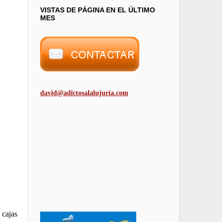
VISTAS DE PÁGINA EN EL ÚLTIMO
MES
david@adictosalalujuria.com
 cajas