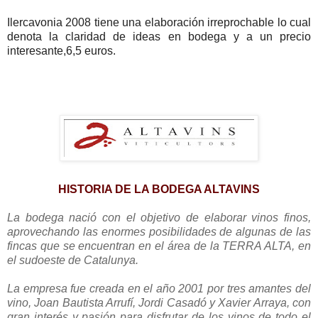
Ilercavonia 2008 tiene una elaboración irreprochable lo cual
denota la claridad de ideas en bodega y a un precio
interesante,6,5 euros.
HISTORIA DE LA BODEGA ALTAVINS
La bodega nació con el objetivo de elaborar vinos finos,
aprovechando las enormes posibilidades de algunas de las
fincas que se encuentran en el área de la TERRA ALTA, en
el sudoeste de Catalunya.
La empresa fue creada en el año 2001 por tres amantes del
vino, Joan Bautista Arrufí, Jordi Casadó y Xavier Arraya, con
gran interés y pasión para disfrutar de los vinos de todo el