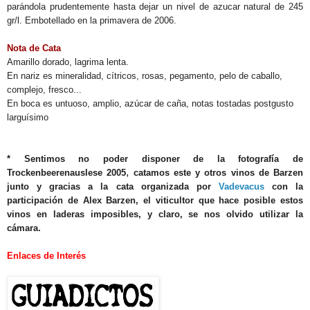
parándola prudentemente hasta dejar un nivel de azucar natural de 245
gr/l. Embotellado en la primavera de 2006.
Nota de Cata
Amarillo dorado, lagrima lenta.
En nariz es mineralidad, cítricos, rosas, pegamento, pelo de caballo,
complejo, fresco...
En boca es untuoso, amplio, azúcar de caña, notas tostadas postgusto
larguísimo
.
* Sentimos no poder disponer de la fotografía de
,
Trockenbeerenauslese 2005
catamos este y otros vinos de Barzen
junto y gracias a la cata organizada por
Vadevacus
con la
participación de Alex Barzen, el viticultor que hace posible estos
vinos en laderas imposibles, y claro, se nos olvido utilizar la
cámara.
Enlaces de Interés