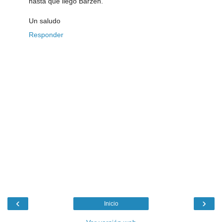
hasta que llegó Barzen.
Un saludo
Responder
‹
›
Inicio