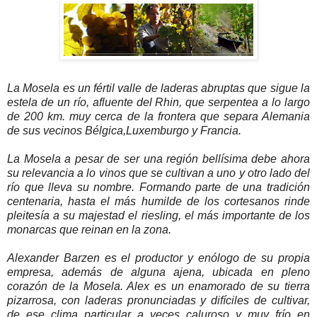
La Mosela es un fértil valle de laderas abruptas que sigue la
estela de un río, afluente del Rhin, que serpentea a lo largo
de 200 km. muy cerca de la frontera que separa Alemania
de sus vecinos Bélgica,Luxemburgo y Francia.
La Mosela a pesar de ser una región bellísima debe ahora
su relevancia a lo vinos que se cultivan a uno y otro lado del
río que lleva su nombre. Formando parte de una tradición
centenaria, hasta el más humilde de los cortesanos rinde
pleitesía a su majestad el riesling, el más importante de los
monarcas que reinan en la zona.
Alexander Barzen es el productor y enólogo de su propia
empresa, además de alguna ajena, ubicada en pleno
corazón de la Mosela. Alex es un enamorado de su tierra
pizarrosa, con laderas pronunciadas y difíciles de cultivar,
de ese clima particular a veces caluroso y muy frío en