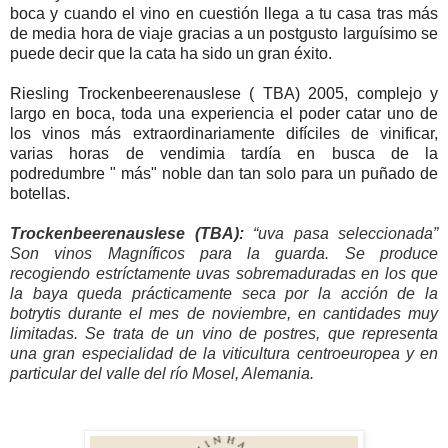
boca y cuando el vino en cuestión llega a tu casa tras más
de media hora de viaje gracias a un postgusto larguísimo se
puede decir que la cata ha sido un gran éxito.
Riesling Trockenbeerenauslese ( TBA) 2005, complejo y
largo en boca, toda una experiencia el poder catar uno de
los vinos más extraordinariamente difíciles de vinificar,
varias horas de vendimia tardía en busca de la
podredumbre " más" noble dan tan solo para un puñado de
botellas.
Trockenbeerenauslese (TBA):
“uva pasa seleccionada”
Son vinos Magníficos para la guarda. Se produce
recogiendo estríctamente uvas sobremaduradas en los que
la baya queda prácticamente seca por la acción de la
botrytis durante el mes de noviembre, en cantidades muy
limitadas. Se trata de un vino de postres, que representa
una gran especialidad de la viticultura centroeuropea y en
particular del valle del río Mosel, Alemania.