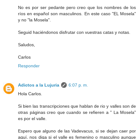
No es por ser pedante pero creo que los nombres de los
ríos en español son masculinos. En este caso "EL Mosela"
y no "la Mosela".
Seguid haciéndonos disfrutar con vuestras catas y notas.
Saludos,
Carlos
Responder
Adictos a la Lujuria
6:07 p. m.
Hola Carlos.
Si bien las transcripciones que hablan de rio y valles son de
otras páginas creo que cuando se refieren a " La Mosela"
es por el valle.
Espero que alguno de las Vadevacus, si se dejan caer por
aquí, nos diga si el valle es femenino o masculino aunque