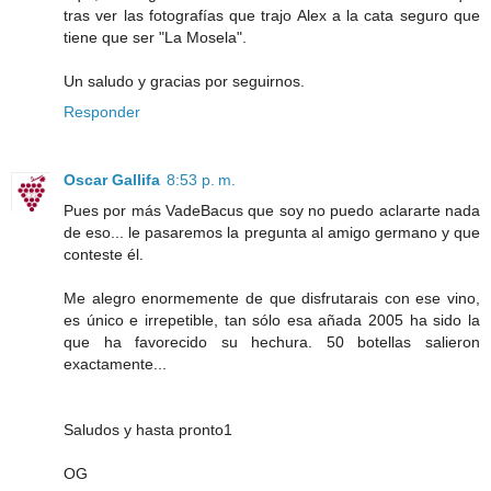
tras ver las fotografías que trajo Alex a la cata seguro que
tiene que ser "La Mosela".
Un saludo y gracias por seguirnos.
Responder
Oscar Gallifa
8:53 p. m.
Pues por más VadeBacus que soy no puedo aclararte nada
de eso... le pasaremos la pregunta al amigo germano y que
conteste él.
Me alegro enormemente de que disfrutarais con ese vino,
es único e irrepetible, tan sólo esa añada 2005 ha sido la
que ha favorecido su hechura. 50 botellas salieron
exactamente...
Saludos y hasta pronto1
OG