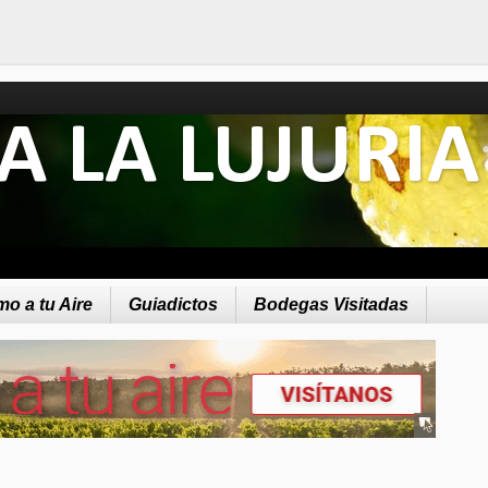
A LA LUJURIA
o a tu Aire
Guiadictos
Bodegas Visitadas