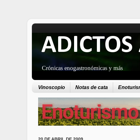
ADICTOS 
Crónicas enogastronómicas y más
Vinoscopio
Notas de cata
Enoturism
20 DE ABRIL DE 2009