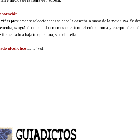
ran e inicios de la sierra de l’Albera.
aboración
 viñas previamente seleccionadas se hace la cosecha a mano de la mejor uva. Se de
 encuba, sangrándose cuando creemos que tiene el color, aroma y cuerpo adecua
z fermentado a baja temperatura, se embotella.
ado alcohólico
13, 5º vol.