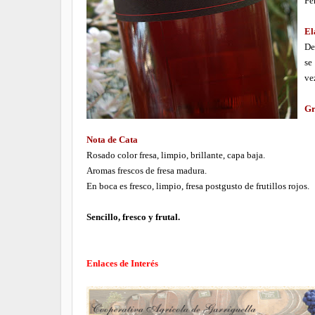
Fer
El
De
se
ve
Gr
Nota de Cata
Rosado color fresa, limpio, brillante, capa baja.
Aromas frescos de fresa madura.
En boca es fresco, limpio, fresa postgusto de frutillos rojos.
Sencillo, fresco y frutal.
Enlaces de Interés