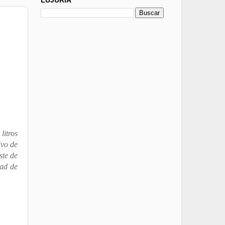
litros
ivo de
ste de
dad de