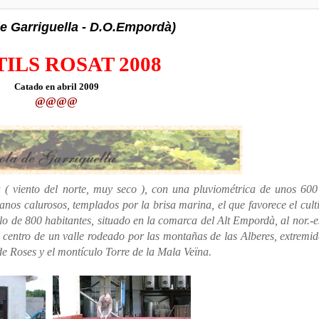
 Garriguella - D.O.Empordà)
ILS ROSAT 2008
Catado en abril 2009
@@@@
( viento del norte, muy seco ), con una pluviométrica de unos 600 
anos calurosos, templados por la brisa marina, el que favorece el cult
lo de 800 habitantes, situado en la comarca del Alt Empordà, al nor.-e
l centro de un valle rodeado por las montañas de las Alberes, extremi
de Roses y el montículo Torre de la Mala Veïna.