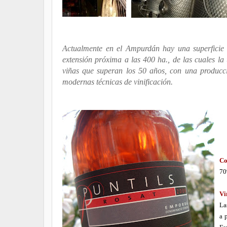
Actualmente en el Ampurdán hay una superficie
extensión próxima a las 400 ha., de las cuales l
viñas que superan los 50 años, con una producc
modernas técnicas de vinificación.
Co
70
Vi
La
a 