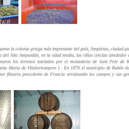
egaron la colonia griega más importante del país, Ampúrias, ciudad q
a del Alto Ampurdán, en la edad media, las viñas crecían alrededor 
naron los terrenos tutelados por el monasterio de Sant Pere de R
anta Maria de Vilabertranpero ) . En 1879 el municipio de Rabós ti
 por filoxera procedente de Francia arruinando los campos y sus ge