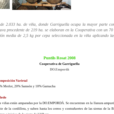
 de 2.033 ha. de viña, donde Garriguella ocupa la mayor parte co
a uva procedente de 219 ha. se elaboran en la Cooperativa con un 7
ión media de 2,5 kg por cepa seleccionada en la viña aplicando l
_____________________
Puntils Rosat 2008
Cooperativa de Garriguella
DO.Empordà
mposición Varietal
% Merlot, 20% Samsón y 10% Garnacha
ñedo
s viñas están amparadas por la DO.EMPORDÀ. Se encuentran en la llanura ampurd
pie de la cordillera, y suben hasta los cerros y contrafuertes de las sierras de la 