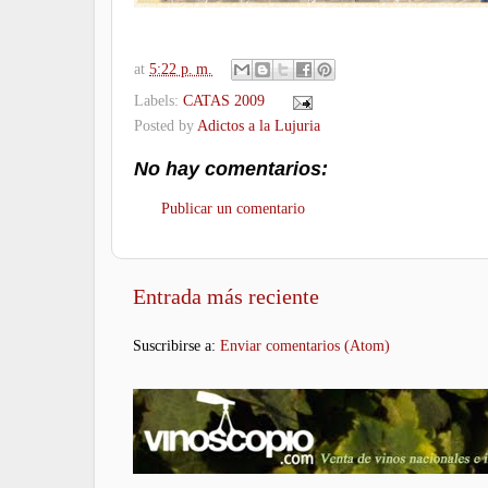
at
5:22 p. m.
Labels:
CATAS 2009
Posted by
Adictos a la Lujuria
No hay comentarios:
Publicar un comentario
Entrada más reciente
Suscribirse a:
Enviar comentarios (Atom)