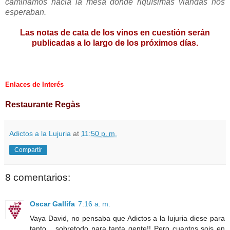
caminamos hacia la mesa donde riquísimas viandas nos
esperaban.
Las notas de cata de los vinos en cuestión serán
publicadas a lo largo de los próximos días.
Enlaces de Interés
Restaurante Regàs
Adictos a la Lujuria
at
11:50 p. m.
Compartir
8 comentarios:
Oscar Gallifa
7:16 a. m.
Vaya David, no pensaba que Adictos a la lujuria diese para
tanto... sobretodo para tanta gente!! Pero cuantos sois en