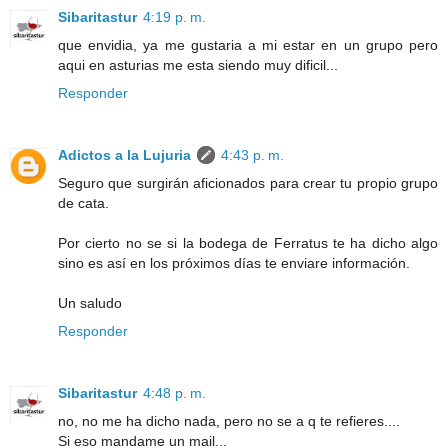
Sibaritastur
4:19 p. m.
que envidia, ya me gustaria a mi estar en un grupo pero
aqui en asturias me esta siendo muy dificil...
Responder
Adictos a la Lujuria
4:43 p. m.
Seguro que surgirán aficionados para crear tu propio grupo
de cata.
Por cierto no se si la bodega de Ferratus te ha dicho algo
sino es así en los próximos días te enviare información.
Un saludo
Responder
Sibaritastur
4:48 p. m.
no, no me ha dicho nada, pero no se a q te refieres....
Si eso mandame un mail...