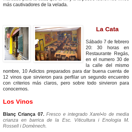
más cautivadores de la velada.
.
La Cata
Sábado 7 de febrero
20: 30 horas en
Restaurante Regás,
en el numero 30 de
la calle del mismo
nombre, 10 Adictos preparados para dar buena cuenta de
12 vinos que sirvieron para perfilar un segundo encuentro
con criterios más claros, pero sobre todo sirvieron para
conocernos.
Los Vinos
Blanç Criança 07.
Fresco e integrado Xarel•lo de media
crianza en barrica de la Esc. Viticultura i Enologia M.
Rossell i Domènech.