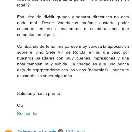
total??
Esa idea de dividir grupos y separar directrices no está
nada mal. Desde Vadebacus me/nos gustaría poder
colaborar en esos encuentros o colaboraciones que
comentas en el post.
Cambiando de tema, me parece muy curiosa la apreciación
sobre el vino Siete Vin de Ronda, en su día pasó por
nuestros paladares con muy buenas impresiones y una
nota también muy subida. La verdad es que uno nunca
deja de soprprenderse con los vinos (naturales)... nunca te
acostarás sin saber algo más.
Saludos y hasta pronto..!
OG
Responder
Adictos a la Lujuria
10:24 a. m.