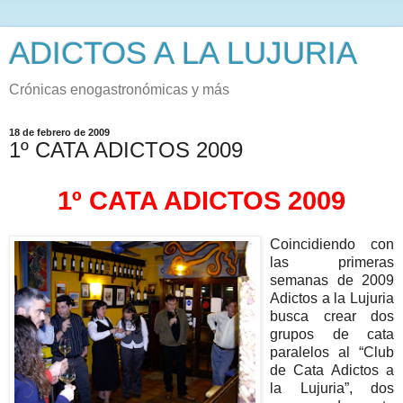
ADICTOS A LA LUJURIA
Crónicas enogastronómicas y más
18 de febrero de 2009
1º CATA ADICTOS 2009
1º CATA ADICTOS 2009
Coincidiendo con
las primeras
semanas de 2009
Adictos a la Lujuria
busca crear dos
grupos de cata
paralelos al “Club
de Cata Adictos a
la Lujuria”, dos