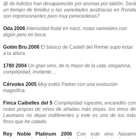
@ de Adictos han desaparecido por aromas por tablón. Será
un tiempo de timidez o las variedades austriacas en Ronda
son impresionantes pero muy perecederas?
Oda 2006
Intensidad frutal en nariz, notas varietales con
algún pero en boca.
Gotim Bru 2006
El básico de Castell del Remei supo estar
a la altura.
1780 2004
Un gran vino, de lo mejor de la cata, elegancia,
complejidad, invitante…
Cérvoles 2005
Muy estilo Parker con una evolución
magnifica.
Finca Caibelles del 5
Complejidad rupestre, encandilo con
notas propias de vinos de añadas más viejas, los vinos de
Laureano no dejan indiferentes y este es uno de los más
finos que he catado.
Rey Noble Platinum 2006
Con este vino Navarro