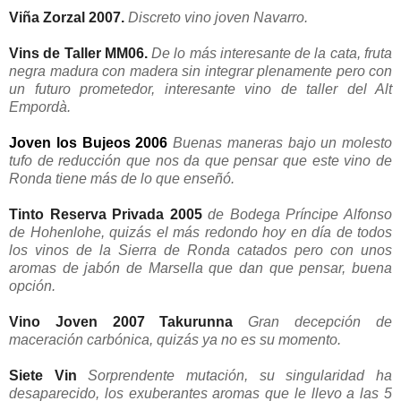
Viña Zorzal 2007.
Discreto vino joven Navarro.
Vins de Taller MM06.
De lo más interesante de la cata, fruta
negra madura con madera sin integrar plenamente pero con
un futuro prometedor, interesante vino de taller del Alt
Empordà.
Joven los Bujeos 2006
Buenas maneras bajo un molesto
tufo de reducción que nos da que pensar que este vino de
Ronda tiene más de lo que enseñó.
Tinto Reserva Privada 2005
de Bodega Príncipe Alfonso
de Hohenlohe, quizás el más redondo hoy en día de todos
los vinos de la Sierra de Ronda catados pero con unos
aromas de jabón de Marsella que dan que pensar, buena
opción.
Vino Joven 2007 Takurunna
Gran decepción de
maceración carbónica, quizás ya no es su momento.
Siete Vin
Sorprendente mutación, su singularidad ha
desaparecido, los exuberantes aromas que le llevo a las 5