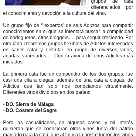
grupos de cata
diferenciados por
el conocimiento y devoción a la cultura del vino.
Un grupo fijo de “ expertos” de seis Adictos para compartir
conocimientos en el que se intentara buscar la complicidad
de bodegueros, otros bloggers…. para seguir creciendo. Por
otro lado crearemos grupos flexibles de Adictos interesados
en saber catar y disfrutar en grupo de diversos vinos,
añadas, variedades…. Con la ayuda de otros Adictos más
iniciados.
La primera cata fue un compendio de los dos grupos, fue
casi una cita a ciegas, además de una cata a ciegas, de
Adictos que tan solo nos conocíamos virtualmente.
Diferentes vinos divididos en dos partes:
- DO. Sierra de Málaga
- DO. Costers del Segre
Pero las casualidades, en algunos casos, y mi interés
quisieron que se conocieran otros vinos fuera del patrón
marcado para la cata, que al fin y a la postre fueron los vinos