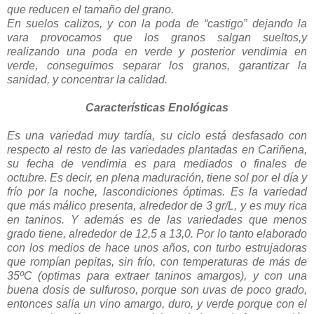
que reducen el tamaño del grano.
En suelos calizos, y con la poda de “castigo” dejando la
vara provocamos que los granos salgan sueltos,y
realizando una poda en verde y posterior vendimia en
verde, conseguimos separar los granos, garantizar la
sanidad, y concentrar la calidad.
Características Enológicas
Es una variedad muy tardía, su ciclo está desfasado con
respecto al resto de las variedades plantadas en Cariñena,
su fecha de vendimia es para mediados o finales de
octubre. Es decir, en plena maduración, tiene sol por el día y
frío por la noche, lascondiciones óptimas. Es la variedad
que más málico presenta, alrededor de 3 gr/L, y es muy rica
en taninos. Y además es de las variedades que menos
grado tiene, alrededor de 12,5 a 13,0. Por lo tanto elaborado
con los medios de hace unos años, con turbo estrujadoras
que rompían pepitas, sin frío, con temperaturas de más de
35ºC (optimas para extraer taninos amargos), y con una
buena dosis de sulfuroso, porque son uvas de poco grado,
entonces salía un vino amargo, duro, y verde porque con el