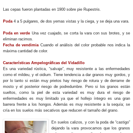
Las cepas fueron plantadas en 1900 sobre pie Rupestris.
Poda
4 a 5 pulgares, de dos yemas vistas y la ciega, y se deja una vara.
Poda en verde
Una vez cuajado, se corta la vara con sus brotes, y se
eliminan racimos.
Fecha de vendimia
Cuando el análisis del color probable nos indica la
máxima cantidad de color.
Características Ampelográficas del Vidadillo
Es una variedad rústica, “salvaje”, muy resistente a las enfermedades
como el mildeu, y el oidium. Tiene tendencia a dar granos muy gordos, y
por lo tanto si están muy prietos hay riesgo de rotura y de derrame de
mosto y el posterior riesgo de podredumbre. Pero si los granos están
sueltos, como la piel de esta variedad es muy dura el riesgo de
enfermedades es muy limitado ya que el hollejo íntegro es una gran
barrera frente a los hongos. Además es muy resistente a la sequía; se
cría en los suelos más secativos que reducen el tamaño del grano.
En suelos calizos, y con la poda de “castigo”
dejando la vara provocamos que los granos