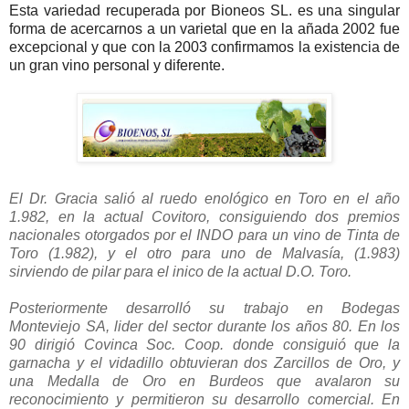
Esta variedad recuperada por Bioneos SL. es una singular
forma de acercarnos a un varietal que en la añada 2002 fue
excepcional y que con la 2003 confirmamos la existencia de
un gran vino personal y diferente.
El Dr. Gracia salió al ruedo enológico en Toro en el año
1.982, en la actual Covitoro, consiguiendo dos premios
nacionales otorgados por el INDO para un vino de Tinta de
Toro (1.982), y el otro para uno de Malvasía, (1.983)
sirviendo de pilar para el inico de la actual D.O. Toro.
Posteriormente desarrolló su trabajo en Bodegas
Monteviejo SA, lider del sector durante los años 80. En los
90 dirigió Covinca Soc. Coop. donde consiguió que la
garnacha y el vidadillo obtuvieran dos Zarcillos de Oro, y
una Medalla de Oro en Burdeos que avalaron su
reconocimiento y permitieron su desarrollo comercial. En