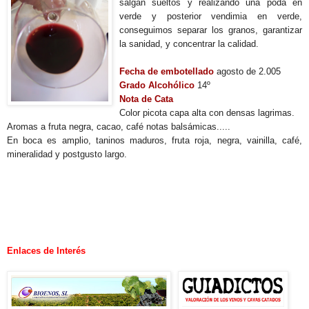
salgan sueltos y realizando una poda en
verde y posterior vendimia en verde,
conseguimos separar los granos, garantizar
la sanidad, y concentrar la calidad.
Fecha de embotellado
agosto de 2.005
Grado Alcohólico
14º
Nota de Cata
Color picota capa alta con densas lagrimas.
Aromas a fruta negra, cacao, café notas balsámicas.....
En boca es amplio, taninos maduros, fruta roja, negra, vainilla, café,
mineralidad y postgusto largo.
.
Enlaces de Interés