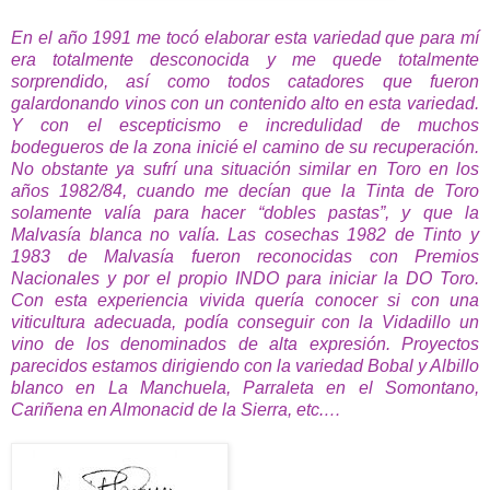
En el año 1991 me tocó elaborar esta variedad que para mí
era totalmente desconocida y me quede totalmente
sorprendido, así como todos catadores que fueron
galardonando vinos con un contenido alto en esta variedad.
Y con el escepticismo e incredulidad de muchos
bodegueros de la zona inicié el camino de su recuperación.
No obstante ya sufrí una situación similar en Toro en los
años 1982/84, cuando me decían que la Tinta de Toro
solamente valía para hacer “dobles pastas”, y que la
Malvasía blanca no valía. Las cosechas 1982 de Tinto y
1983 de Malvasía fueron reconocidas con Premios
Nacionales y por el propio INDO para iniciar la DO Toro.
Con esta experiencia vivida quería conocer si con una
viticultura adecuada, podía conseguir con la Vidadillo un
vino de los denominados de alta expresión. Proyectos
parecidos estamos dirigiendo con la variedad Bobal y Albillo
blanco en La Manchuela, Parraleta en el Somontano,
Cariñena en Almonacid de la Sierra, etc.…