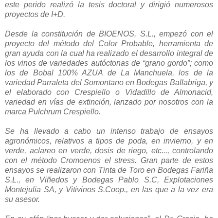
este perido realizó la tesis doctoral y dirigió numerosos
proyectos de I+D.
Desde la constitución de BIOENOS, S.L., empezó con el
proyecto del método del Color Probable, herramienta de
gran ayuda con la cual ha realizado el desarrollo integral de
los vinos de variedades autóctonas de “grano gordo”; como
los de Bobal 100% AZUA de La Manchuela, los de la
variedad Parraleta del Somontano en Bodegas Ballabriga, y
el elaborado con Crespiello o Vidadillo de Almonacid,
variedad en vías de extinción, lanzado por nosotros con la
marca Pulchrum Crespiello.
Se ha llevado a cabo un intenso trabajo de ensayos
agronómicos, relativos a tipos de poda, en invierno, y en
verde, aclareo en verde, dosis de riego, etc..., controlando
con el método Cromoenos el stress. Gran parte de estos
ensayos se realizaron con Tinta de Toro en Bodegas Fariña
S.L., en Viñedos y Bodegas Pablo S.C, Explotaciones
Montejulia SA, y Vitivinos S.Coop., en las que a la vez era
su asesor.