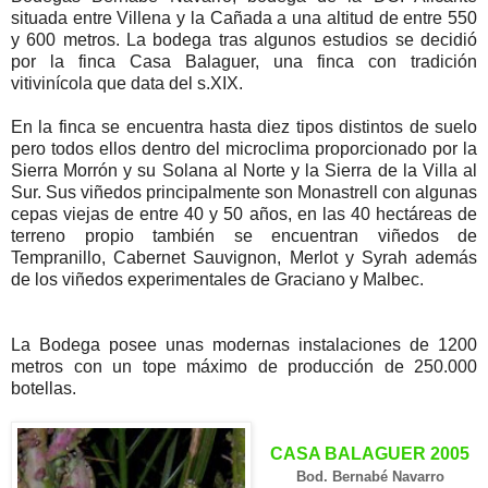
situada entre Villena y la Cañada a una altitud de entre 550
y 600 metros. La bodega tras algunos estudios se decidió
por la finca Casa Balaguer, una finca con tradición
vitivinícola que data del s.XIX.
En la finca se encuentra hasta diez tipos distintos de suelo
pero todos ellos dentro del microclima proporcionado por la
Sierra Morrón y su Solana al Norte y la Sierra de la Villa al
Sur. Sus viñedos principalmente son Monastrell con algunas
cepas viejas de entre 40 y 50 años, en las 40 hectáreas de
terreno propio también se encuentran viñedos de
Tempranillo, Cabernet Sauvignon, Merlot y Syrah además
de los viñedos experimentales de Graciano y Malbec.
La Bodega posee unas modernas instalaciones de 1200
metros con un tope máximo de producción de 250.000
botellas.
CASA BALAGUER 2005
Bod. Bernabé Navarro