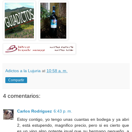
Adictos a la Lujuria
at
10:58 a. m.
Compartir
4 comentarios:
Carlos Rodriguez
6:43 p. m.
Estoy contigo, yo tengo unas cuantas en bodega y ya abri
2, está estupendo, magnifico precio, pero si es cierto que
es un vino algo potente igual que su hermano pequeño, a