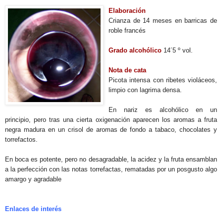
Elaboración
Crianza de 14 meses en barricas de
roble francés
Grado alcohólico
14´5 º vol.
Nota de cata
Picota intensa con ribetes violáceos,
limpio con lagrima densa.
En nariz es alcohólico en un
principio, pero tras una cierta oxigenación aparecen los aromas a fruta
negra madura en un crisol de aromas de fondo a tabaco, chocolates y
torrefactos.
En boca es potente, pero no desagradable, la acidez y la fruta ensamblan
a la perfección con las notas torrefactas, rematadas por un posgusto algo
amargo y agradable
Enlaces de interés