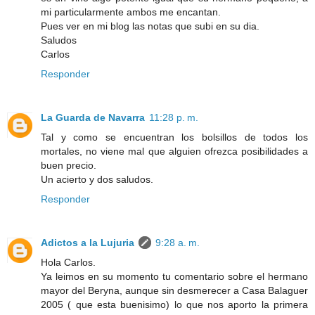
mi particularmente ambos me encantan.
Pues ver en mi blog las notas que subi en su dia.
Saludos
Carlos
Responder
La Guarda de Navarra
11:28 p. m.
Tal y como se encuentran los bolsillos de todos los
mortales, no viene mal que alguien ofrezca posibilidades a
buen precio.
Un acierto y dos saludos.
Responder
Adictos a la Lujuria
9:28 a. m.
Hola Carlos.
Ya leimos en su momento tu comentario sobre el hermano
mayor del Beryna, aunque sin desmerecer a Casa Balaguer
2005 ( que esta buenisimo) lo que nos aporto la primera