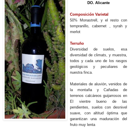
DO. Alicante
Composición Varietal
50% Monastrell, y el resto con
tempranillo, cabernet , syrah y
merlot
Terruño
Diversidad de suelos, esa
diversidad de climats, y muestra,
todos y cada uno de los rasgos
geológicos y peculiares de
nuestra finca.
Materiales de aluvión, venidos de
la montaña y Cañadas de
terrenos calcáreos guijarrosos en
El vientre bueno de las
pendientes, suelos con desnivel
suave, con altitud óptima que
garantizan una maduración del
fruto muy lenta