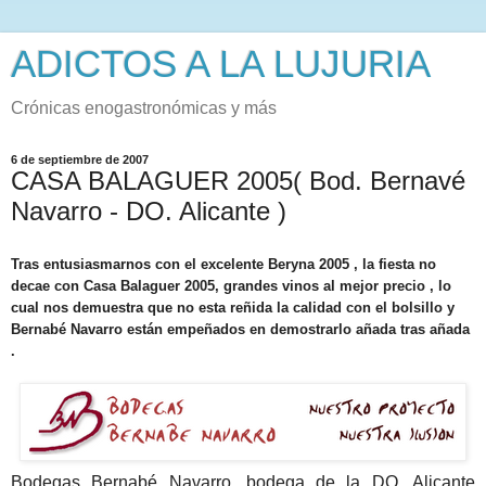
ADICTOS A LA LUJURIA
Crónicas enogastronómicas y más
6 de septiembre de 2007
CASA BALAGUER 2005( Bod. Bernavé
Navarro - DO. Alicante )
Tras entusiasmarnos con el excelente Beryna 2005 , la fiesta no
decae con Casa Balaguer 2005, grandes vinos al mejor precio , lo
cual nos demuestra que no esta reñida la calidad con el bolsillo y
Bernabé Navarro están empeñados en demostrarlo añada tras añada
.
Bodegas Bernabé Navarro, bodega de la DO. Alicante