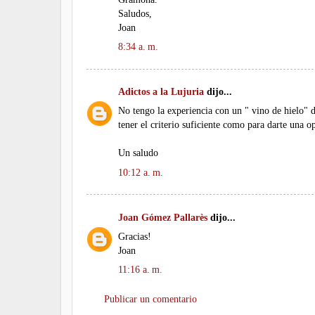
Saludos,
Joan
8:34 a. m.
Adictos a la Lujuria
dijo...
No tengo la experiencia con un " vino de hielo"
tener el criterio suficiente como para darte una o
Un saludo
10:12 a. m.
Joan Gómez Pallarès
dijo...
Gracias!
Joan
11:16 a. m.
Publicar un comentario