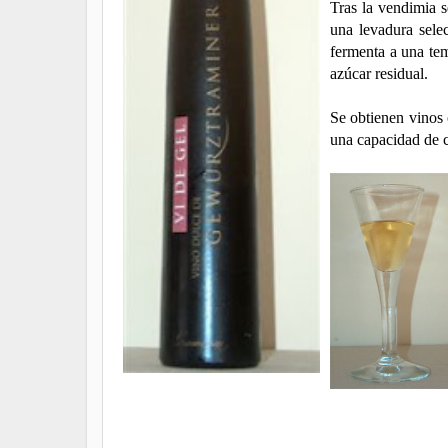
Tras la vendimia s
una levadura sele
fermenta a una te
azúcar residual.
Se obtienen vinos
una capacidad de c