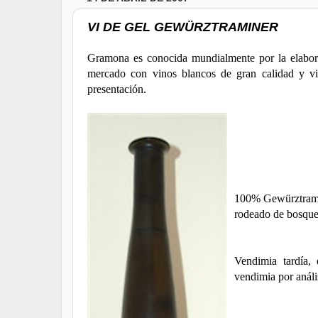
VI DE GEL GEWÜRZTRAMINER
Gramona
es conocida mundialmente por la elabor
mercado con vinos blancos de gran calidad y vi
presentación.
100%
Gewürztram
rodeado de bosqu
Vendimia tardía,
vendimia por anális