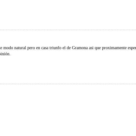
 de modo natural pero en casa triunfo el de Gramona asi que proximamente espe
pinión.