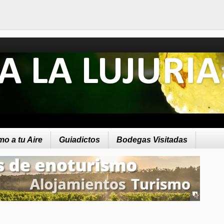
A LA LUJURIA
o a tu Aire
Guiadictos
Bodegas Visitadas