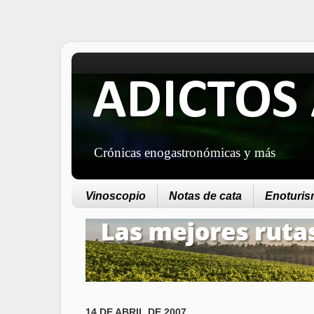
ADICTOS 
Crónicas enogastronómicas y más
Vinoscopio
Notas de cata
Enoturism
14 DE ABRIL DE 2007