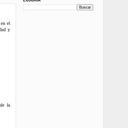
 en el
idad y
de la