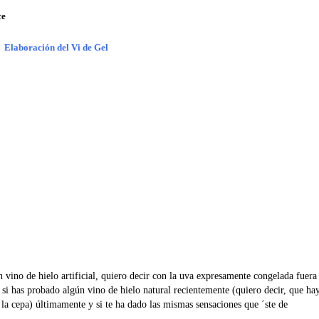
ce
Elaboración del Vi de Gel
vino de hielo artificial, quiero decir con la uva expresamente congelada fuera
 si has probado algún vino de hielo natural recientemente (quiero decir, que ha
la cepa) últimamente y si te ha dado las mismas sensaciones que ´ste de